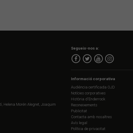
Segueix-nos a:
Informació corporativa
Audiència certificada OJD
Notícies corporatives
Història d'Enderrock
í, Helena Morén Alegret, Joaquim
Reconeixements
Publicitat
Contacta amb nosaltres
Avís legal
Política de privacitat