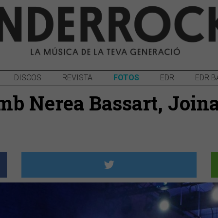
DISCOS
REVISTA
FOTOS
EDR
EDR B
b Nerea Bassart, Joina, 