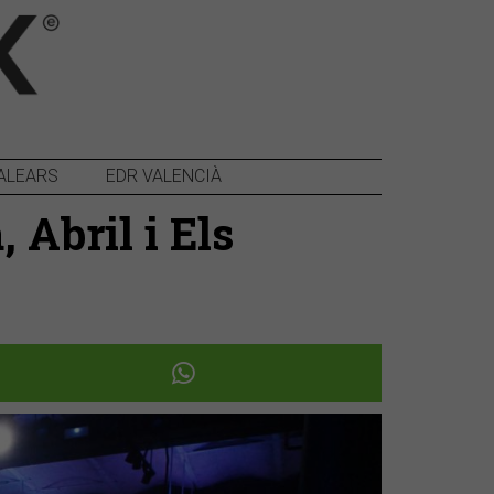
ALEARS
EDR VALENCIÀ
Abril i Els
Següent