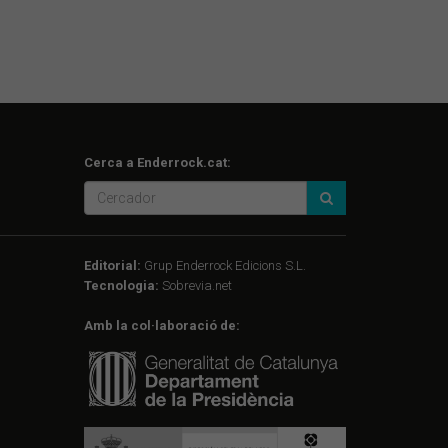
Cerca a Enderrock.cat:
Editorial:
Grup Enderrock Edicions S.L.
Tecnologia:
Sobrevia.net
Amb la col·laboració de: