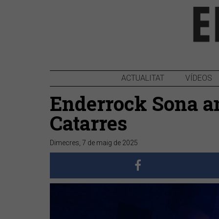
ACTUALITAT
VÍDEOS
Enderrock Sona am
Catarres
Dimecres, 7 de maig de 2025
Anterior