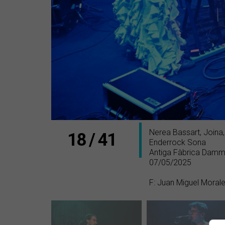
Nerea Bassart, Joina, 
18 / 41
Enderrock Sona
Antiga Fàbrica Damm
07/05/2025
F: Juan Miguel Moral