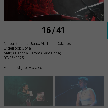
16 / 41
Nerea Bassart, Joina, Abril i Els Catarres
Enderrock Sona
Antiga Fàbrica Damm (Barcelona)
07/05/2025
F: Juan Miguel Morales