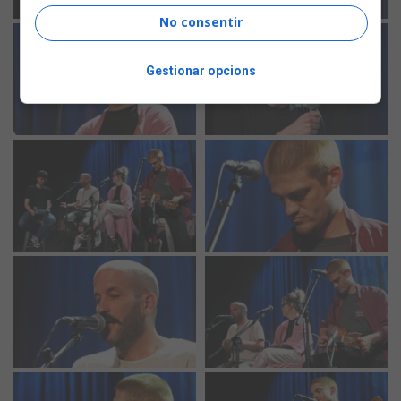
No consentir
Gestionar opcions