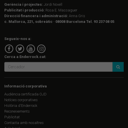
Gerència i projectes:
Jordi Novell
Publicitat i producció:
Rosa E. Massaguer
Direcció financera i administració:
Anna Gris
c. Mallorca, 221, sobreàtic · 08008 Barcelona Tel. 93 237 08 05
Segueix-nos a:
Cerca a Enderrock.cat:
Informació corporativa
Audiència certificada OJD
Notícies corporatives
Història d'Enderrock
Reconeixements
Publicitat
Contacta amb nosaltres