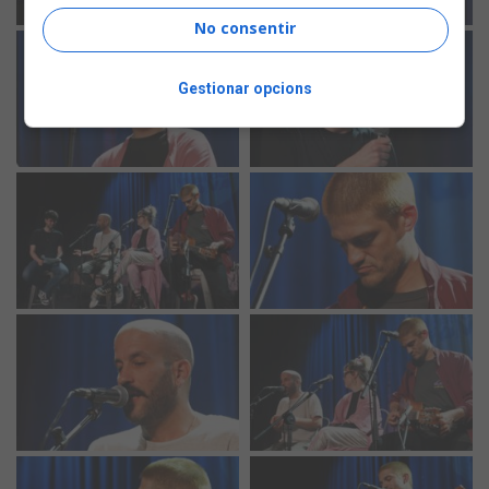
No consentir
Gestionar opcions