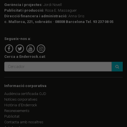
Gerència i projectes:
Jordi Novell
Publicitat i producció:
Rosa E. Massaguer
Direcció financera i administració:
Anna Gris
c. Mallorca, 221, sobreàtic · 08008 Barcelona Tel. 93 237 08 05
Segueix-nos a:
Cerca a Enderrock.cat:
Informació corporativa
Audiència certificada OJD
Notícies corporatives
Història d'Enderrock
Reconeixements
Publicitat
Contacta amb nosaltres