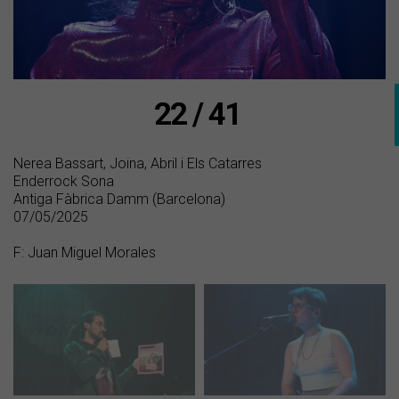
22 / 41
Nerea Bassart, Joina, Abril i Els Catarres
Enderrock Sona
Antiga Fàbrica Damm (Barcelona)
07/05/2025
F: Juan Miguel Morales