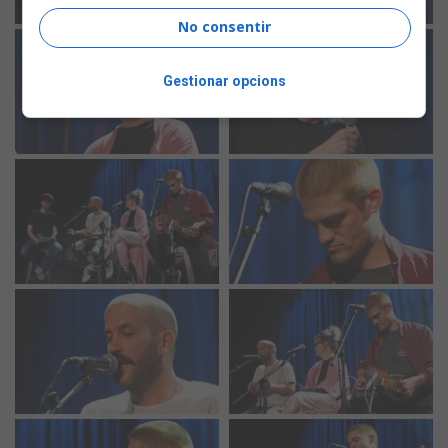
No consentir
Gestionar opcions