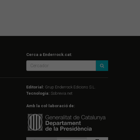
Cerca a Enderrock.cat:
Editorial:
Grup Enderrock Edicions S.L.
Tecnologia:
Sobrevia.net
Amb la col·laboració de: