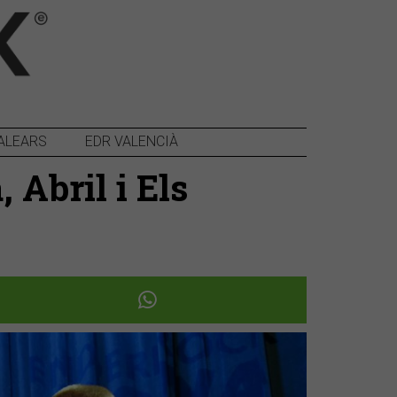
ALEARS
EDR VALENCIÀ
Abril i Els
Següent