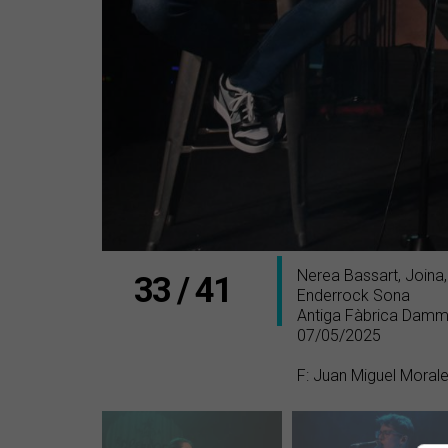
Nerea Bassart, Joina, 
33 / 41
Enderrock Sona
Antiga Fàbrica Damm
07/05/2025
F: Juan Miguel Moral