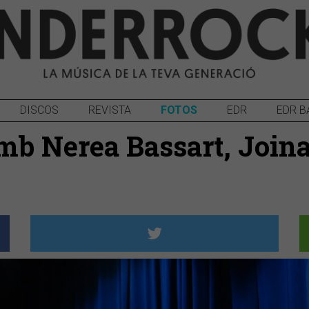
DISCOS
REVISTA
FOTOS
EDR
EDR B
b Nerea Bassart, Joina, 