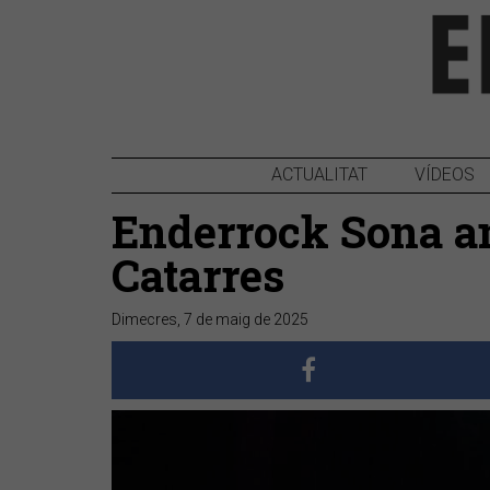
ACTUALITAT
VÍDEOS
Enderrock Sona am
Catarres
Dimecres, 7 de maig de 2025
Anterior