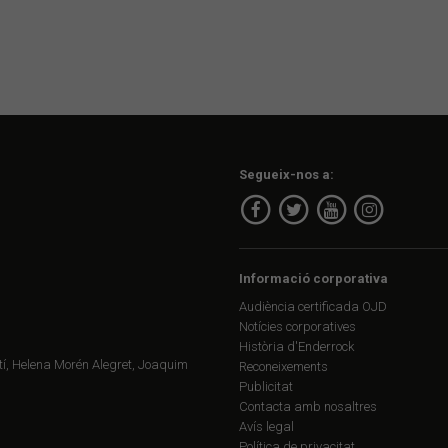
Segueix-nos a:
Informació corporativa
Audiència certificada OJD
Notícies corporatives
Història d'Enderrock
í, Helena Morén Alegret, Joaquim
Reconeixements
Publicitat
Contacta amb nosaltres
Avís legal
Política de privacitat