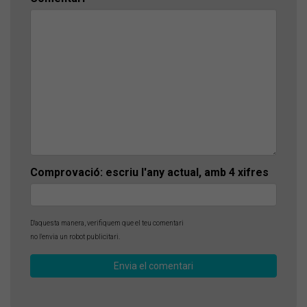
Comprovació: escriu l'any actual, amb 4 xifres
D'aquesta manera, verifiquem que el teu comentari
no l'envia un robot publicitari.