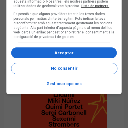
aquesta informació. Nosaltres i els nostres partners podem
utilitzar dades de geolocalització precisa.
Llista de partners.
És possible que alguns proveïdors tractin les teves dades
personals per motius d'interès legítim. Pots indicar la teva
disconformitat amb aquest tractament gestionant les opcions
següents. A la part inferior d'aquesta pàgina o al menú del lloc
web, cerca un enllaç per gestionar o retirar el consentiment a la
configuració de privadesa i de galetes.
Acceptar
No consentir
Gestionar opcions