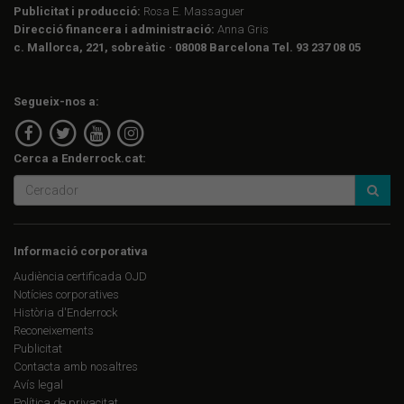
Publicitat i producció:
Rosa E. Massaguer
Direcció financera i administració:
Anna Gris
c. Mallorca, 221, sobreàtic · 08008 Barcelona Tel. 93 237 08 05
Segueix-nos a:
Cerca a Enderrock.cat:
Informació corporativa
Audiència certificada OJD
Notícies corporatives
Història d'Enderrock
Reconeixements
Publicitat
Contacta amb nosaltres
Avís legal
Política de privacitat