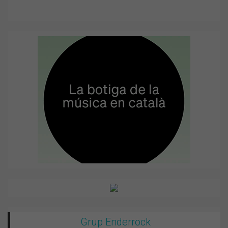
Grup Enderrock