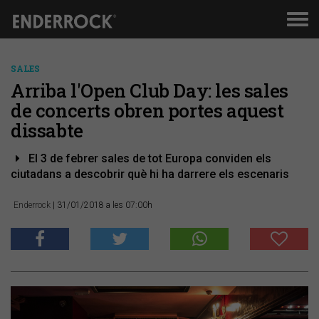
Men
de
nav
SALES
Arriba l'Open Club Day: les sales
de concerts obren portes aquest
dissabte
El 3 de febrer sales de tot Europa conviden els
ciutadans a descobrir què hi ha darrere els escenaris
Enderrock
| 31/01/2018 a les 07:00h