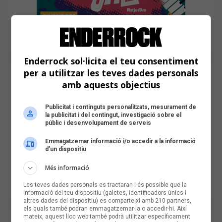
Enderrock sol·licita el teu consentiment
per a utilitzar les teves dades personals
amb aquests objectius
Publicitat i continguts personalitzats, mesurament de
la publicitat i del contingut, investigació sobre el
públic i desenvolupament de serveis
Emmagatzemar informació i/o accedir a la informació
d’un dispositiu
Més informació
Les teves dades personals es tractaran i és possible que la
informació del teu dispositiu (galetes, identificadors únics i
altres dades del dispositiu) es comparteixi amb 210 partners,
els quals també podran emmagatzemar-la o accedir-hi. Així
mateix, aquest lloc web també podrà utilitzar específicament