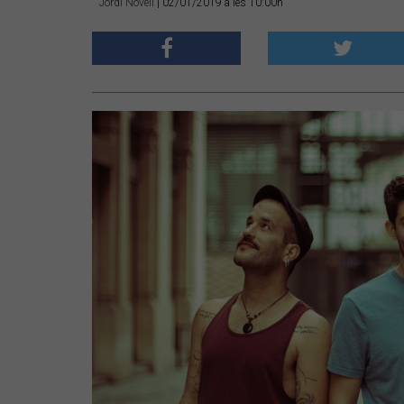
Jordi Novell
| 02/01/2019 a les 10:00h