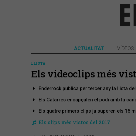
ACTUALITAT
VÍDEOS
LLISTA
Els videoclips més vist
Enderrock publica per tercer any la llista d
Els Catarres encapçalen el podi amb la cançó
Els quatre primers clips ja superen els 16 m
Els clips més vistos del 2017