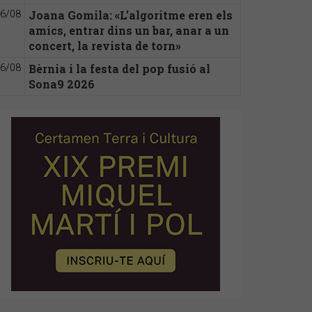
Joana Gomila: «L’algoritme eren els
6/08
amics, entrar dins un bar, anar a un
concert, la revista de torn»
Bèrnia i la festa del pop fusió al
6/08
Sona9 2026