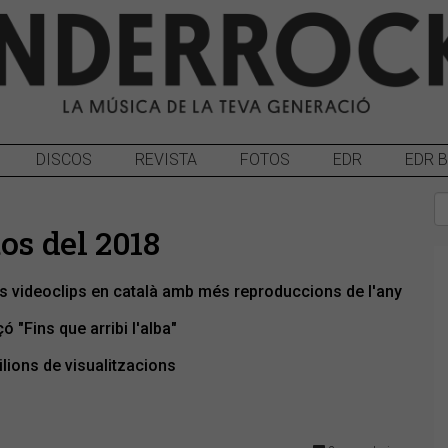
DISCOS
REVISTA
FOTOS
EDR
EDR 
os del 2018
els videoclips en català amb més reproduccions de l'any
 "Fins que arribi l'alba"
ilions de visualitzacions