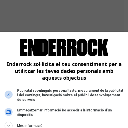
ons
Enderrock sol·licita el teu consentiment per a
utilitzar les teves dades personals amb
ns
aquests objectius
Publicitat i continguts personalitzats, mesurament de la publicitat
i del contingut, investigació sobre el públic i desenvolupament
.964 reproduccions (*)
de serveis
Emmagatzemar informació i/o accedir a la informació d’un
dispositiu
 reproduccions
Més informació