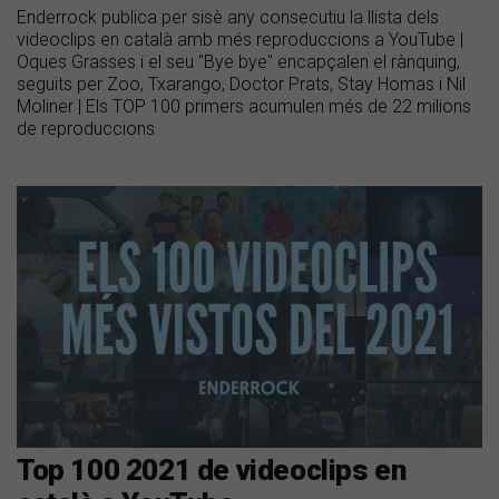
Enderrock publica per sisè any consecutiu la llista dels
videoclips en català amb més reproduccions a YouTube |
Oques Grasses i el seu "Bye bye" encapçalen el rànquing,
seguits per Zoo, Txarango, Doctor Prats, Stay Homas i Nil
Moliner | Els TOP 100 primers acumulen més de 22 milions
de reproduccions
Top 100 2021 de videoclips en