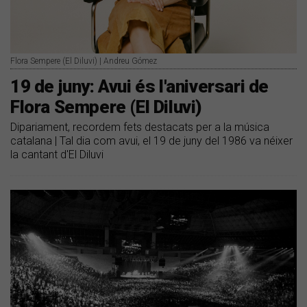
Flora Sempere (El Diluvi) | Andreu Gómez
19 de juny: Avui és l'aniversari de
Flora Sempere (El Diluvi)
Dipariament, recordem fets destacats per a la música
catalana | Tal dia com avui, el 19 de juny del 1986 va néixer
la cantant d'El Diluvi