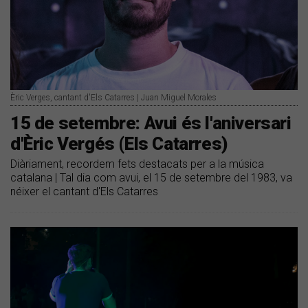
Èric Verges, cantant d'Els Catarres | Juan Miguel Morales
15 de setembre: Avui és l'aniversari
d'Èric Vergés (Els Catarres)
Diàriament, recordem fets destacats per a la música
catalana | Tal dia com avui, el 15 de setembre del 1983, va
néixer el cantant d'Els Catarres