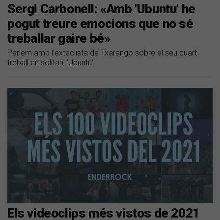
Sergi Carbonell: «Amb 'Ubuntu' he
pogut treure emocions que no sé
treballar gaire bé»
Parlem amb l'exteclista de Txarango sobre el seu quart
treball en solitari, 'Ubuntu'
Els videoclips més vistos de 2021