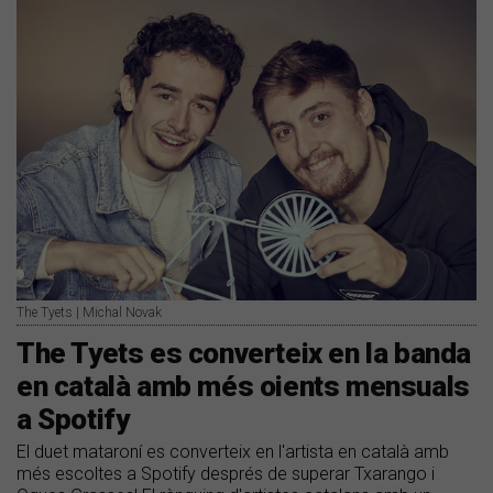
The Tyets | Michal Novak
The Tyets es converteix en la banda
en català amb més oients mensuals
a Spotify
El duet mataroní es converteix en l'artista en català amb
més escoltes a Spotify després de superar Txarango i