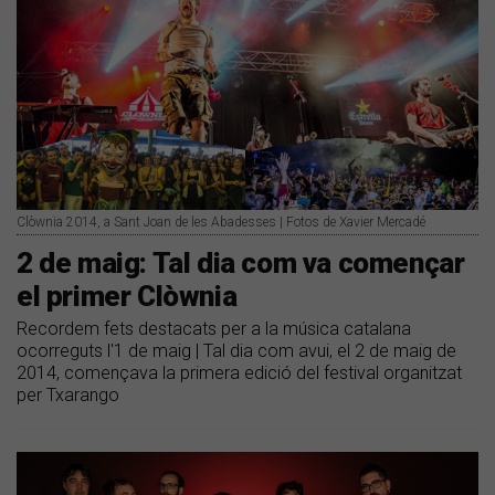
Clòwnia 2014, a Sant Joan de les Abadesses | Fotos de Xavier Mercadé
2 de maig: Tal dia com va començar
el primer Clòwnia
Recordem fets destacats per a la música catalana
ocorreguts l'1 de maig | Tal dia com avui, el 2 de maig de
2014, començava la primera edició del festival organitzat
per Txarango