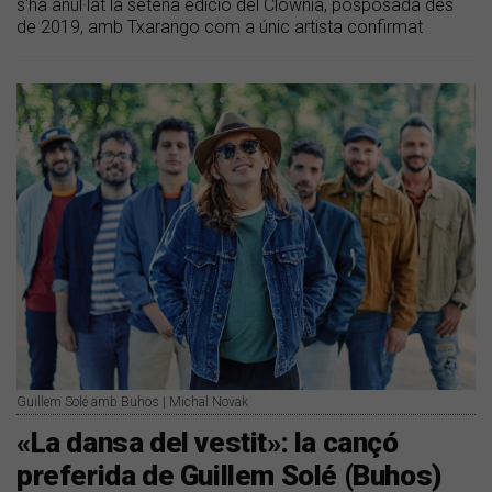
s'ha anul·lat la setena edició del Clownia, posposada des
de 2019, amb Txarango com a únic artista confirmat
Guillem Solé amb Buhos | Michal Novak
​«La dansa del vestit»: la cançó
preferida de Guillem Solé (Buhos)