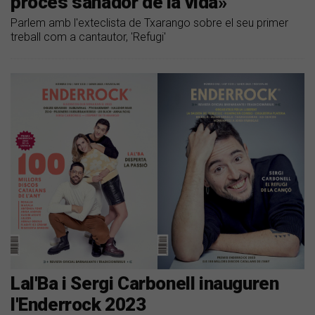
procés sanador de la vida»
Parlem amb l'exteclista de Txarango sobre el seu primer
treball com a cantautor, 'Refugi'
Lal'Ba i Sergi Carbonell inauguren
l'Enderrock 2023