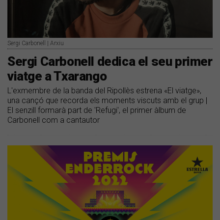
Sergi Carbonell | Arxiu
Sergi Carbonell dedica el seu primer
viatge a Txarango
L'exmembre de la banda del Ripollès estrena «El viatge»,
una cançó que recorda els moments viscuts amb el grup |
El senzill formarà part de 'Refugi', el primer àlbum de
Carbonell com a cantautor