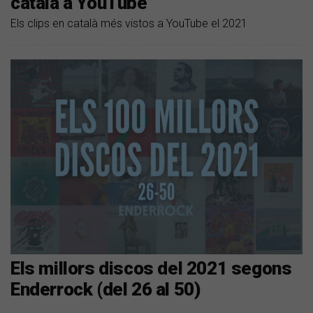
català a YouTube
Els clips en català més vistos a YouTube el 2021
Els millors discos del 2021 segons
Enderrock (del 26 al 50)