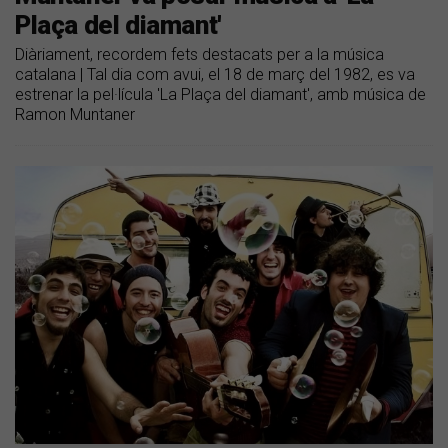
Plaça del diamant'
Diàriament, recordem fets destacats per a la música
catalana | Tal dia com avui, el 18 de març del 1982, es va
estrenar la pel·lícula 'La Plaça del diamant', amb música de
Ramon Muntaner