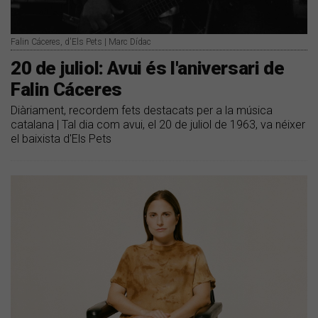
Falin Cáceres, d'Els Pets | Marc Dídac
20 de juliol: Avui és l'aniversari de
Falin Cáceres
Diàriament, recordem fets destacats per a la música
catalana | Tal dia com avui, el 20 de juliol de 1963, va néixer
el baixista d'Els Pets