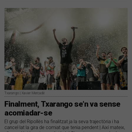
Txarango | Xavier Mercadé
Finalment, Txarango se’n va sense
acomiadar-se
El grup del Ripollès ha finalitzat ja la seva trajectòria i ha
cancel·lat la gira de comiat que tenia pendent | Així mateix,