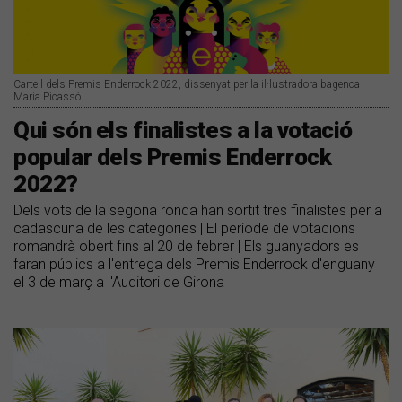
Cartell dels Premis Enderrock 2022, dissenyat per la il·lustradora bagenca
Maria Picassó
Qui són els finalistes a la votació
popular dels Premis Enderrock
2022?
Dels vots de la segona ronda han sortit tres finalistes per a
cadascuna de les categories | El període de votacions
romandrà obert fins al 20 de febrer | Els guanyadors es
faran públics a l'entrega dels Premis Enderrock d'enguany
el 3 de març a l'Auditori de Girona