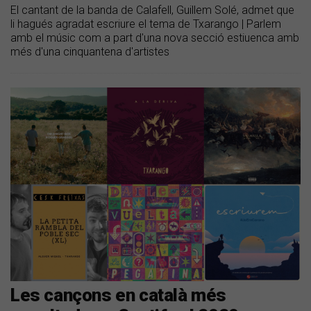
El cantant de la banda de Calafell, Guillem Solé, admet que
li hagués agradat escriure el tema de Txarango | Parlem
amb el músic com a part d'una nova secció estiuenca amb
més d'una cinquantena d'artistes
Les cançons en català més