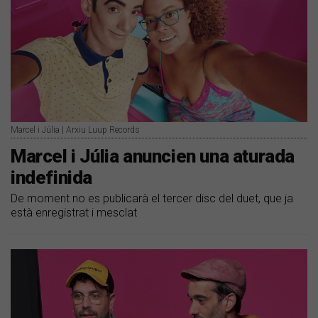
Marcel i Júlia | Arxiu Luup Records
​Marcel i Júlia anuncien una aturada
indefinida
De moment no es publicarà el tercer disc del duet, que ja
està enregistrat i mesclat