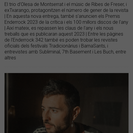
El trio d'Olesa de Montserrat i el músic de Ribes de Freser, i
exTxarango, protagonitzen el número de gener de la revista
| En aquesta nova entrega, també s'anuncien els Premis
Enderrock 2023 de la crítica i els 100 millors discos de l'any
| Així mateix, es repassen les claus de l'any i els nous
treballs que es publicaran aquest 2023 | Entre les pàgines
de l'Enderrock 342 també es poden trobar les revistes
oficials dels festivals Tradicionàrius i BarnaSants, i
entrevistes amb Subliminal, 7th Basement i Les Buch, entre
altres