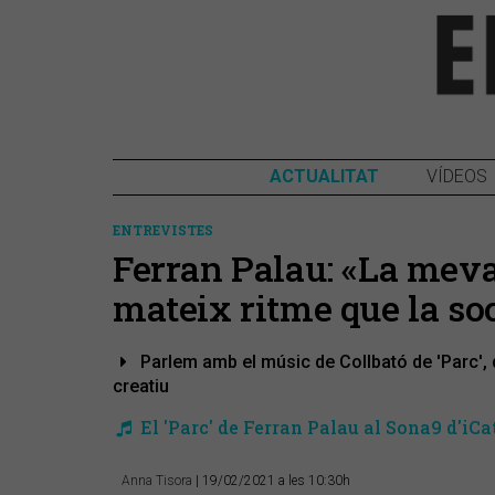
ACTUALITAT
VÍDEOS
ENTREVISTES
Ferran Palau: «La meva
mateix ritme que la soc
Parlem amb el músic de Collbató de 'Parc', d
creatiu
El 'Parc' de Ferran Palau al Sona9 d'iCa
Anna Tisora
| 19/02/2021 a les 10:30h