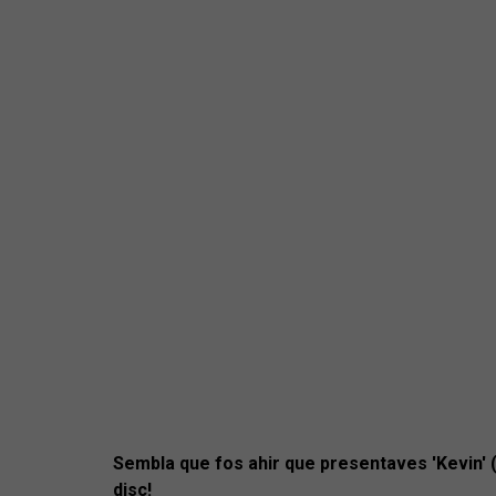
Sembla que fos ahir que presentaves 'Kevin' (H
disc!