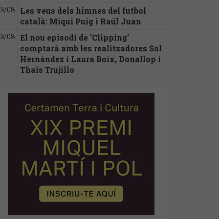
Les veus dels himnes del futbol
3/08
català: Miqui Puig i Raúl Juan
El nou episodi de 'Clipping'
3/08
comptarà amb les realitzadores Sol
Hernández i Laura Boix, Donallop i
Thaïs Trujillo