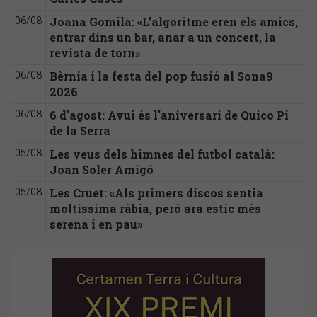
Joana Gomila: «L’algoritme eren els amics,
06/08
entrar dins un bar, anar a un concert, la
revista de torn»
Bèrnia i la festa del pop fusió al Sona9
06/08
2026
6 d'agost: Avui és l'aniversari de Quico Pi
06/08
de la Serra
Les veus dels himnes del futbol català:
05/08
Joan Soler Amigó
Les Cruet: «Als primers discos sentia
05/08
moltíssima ràbia, però ara estic més
serena i en pau»