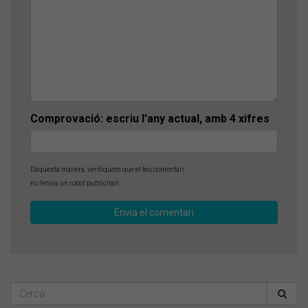
Comprovació: escriu l'any actual, amb 4 xifres
D'aquesta manera, verifiquem que el teu comentari
no l'envia un robot publicitari.