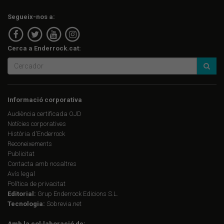
Segueix-nos a:
Cerca a Enderrock.cat:
Informació corporativa
Audiència certificada OJD
Notícies corporatives
Història d'Enderrock
Reconeixements
Publicitat
Contacta amb nosaltres
Avís legal
Política de privacitat
Editorial:
Grup Enderrock Edicions S.L.
Tecnologia:
Sobrevia.net
Amb la col·laboració de: