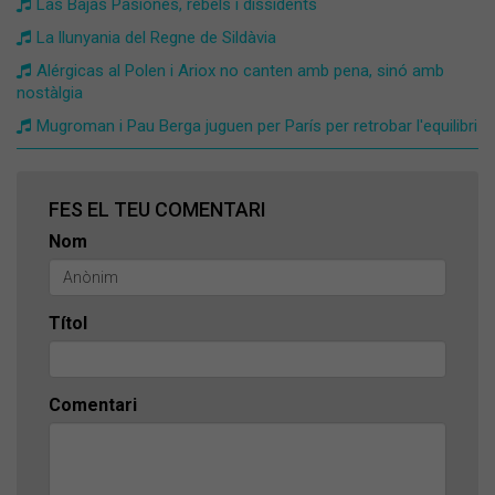
Las Bajas Pasiones, rebels i dissidents
La llunyania del Regne de Sildàvia
Alérgicas al Polen i Ariox no canten amb pena, sinó amb
nostàlgia
Mugroman i Pau Berga juguen per París per retrobar l'equilibri
FES EL TEU COMENTARI
Nom
Títol
Comentari