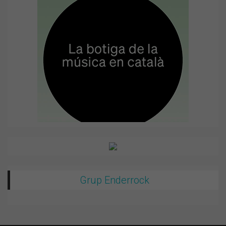
Grup Enderrock