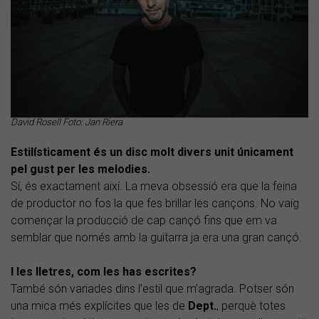
David Rosell Foto: Jan Riera
Estilísticament és un disc molt divers unit únicament
pel gust per les melodies.
Sí, és exactament així. La meva obsessió era que la feina
de productor no fos la que fes brillar les cançons. No vaig
començar la producció de cap cançó fins que em va
semblar que només amb la guitarra ja era una gran cançó.
I les lletres, com les has escrites?
També són variades dins l’estil que m’agrada. Potser són
una mica més explícites que les de
Dept.
, perquè totes