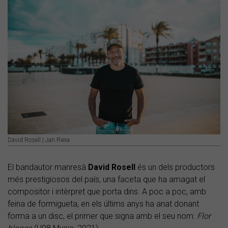
David Rosell | Jan Riera
El bandautor manresà
David Rosell
és un dels productors
més prestigiosos del país, una faceta que ha amagat el
compositor i intèrpret que porta dins. A poc a poc, amb
feina de formigueta, en els últims anys ha anat donant
forma a un disc, el primer que signa amb el seu nom:
Flor