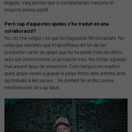
tinguda. Vaig pensar que si compartia les cançons el
projecte prenia sentit.
Però cap d’aquestes ajudes s’ha traduït en una
col·laboració?
No, no n’he volgut, i sé que ho haguessin fet encantats. No
volia que semblés que m’aprofitava del fet de ser
productor i amic de grups que ho ha petat molt els últims
anys per promocionar un producte meu. No m’han agradat
mai aquest tipus de situacions. Com tampoc no explico
quins grups venen a gravar ni penjo fotos dels artistes amb
qui treballo a les xarxes... He preferit fer el disc sense
interferències de cap tipus.