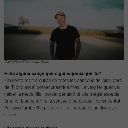
David Rosell Foto: Jan Riera
Hi ha alguna cançó que sigui especial per tu?
Em sento molt orgullós de totes les cançons del disc, però
de “Flor blanca” potser una mica més. La vaig fer quan va
néixer la meva filla i potser per això té una màgia especial.
Una flor blanca em fa la sensació de puresa i de sinceritat.
Per això també l’he posat de títol, perquè és un disc pur i
sincer.