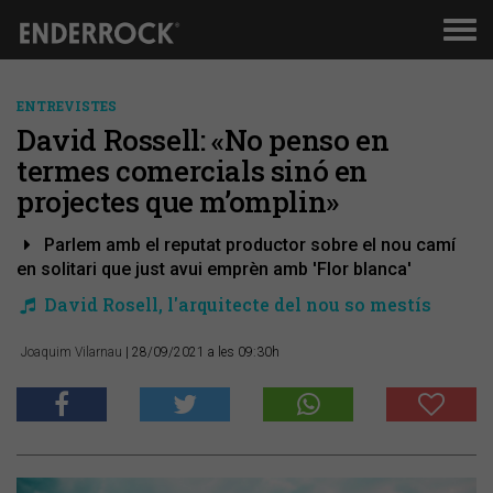
Men
de
nav
ENTREVISTES
David Rossell: «No penso en
termes comercials sinó en
projectes que m’omplin»
Parlem amb el reputat productor sobre el nou camí
en solitari que just avui emprèn amb 'Flor blanca'
David Rosell, l'arquitecte del nou so mestís
Joaquim Vilarnau
| 28/09/2021 a les 09:30h