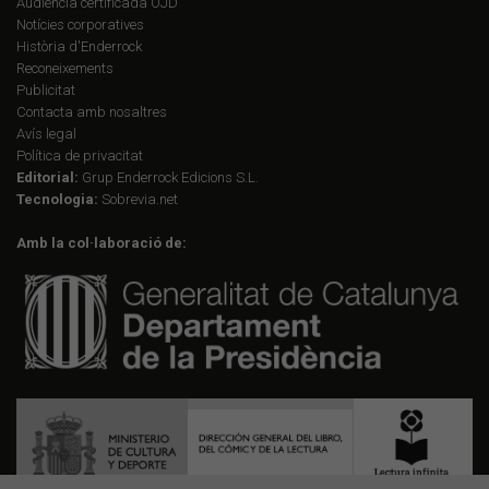
Audiència certificada OJD
Notícies corporatives
Història d'Enderrock
Reconeixements
Publicitat
Contacta amb nosaltres
Avís legal
Política de privacitat
Editorial:
Grup Enderrock Edicions S.L.
Tecnologia:
Sobrevia.net
Amb la col·laboració de: