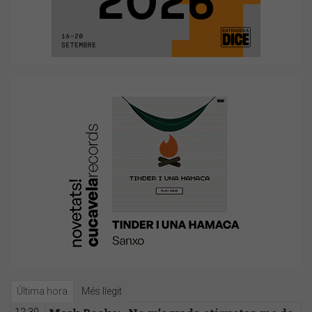
Última hora
Més llegit