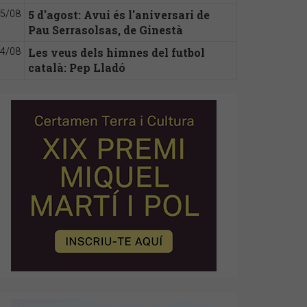
5 d'agost: Avui és l'aniversari de
5/08
Pau Serrasolsas, de Ginestà
Les veus dels himnes del futbol
4/08
català: Pep Lladó