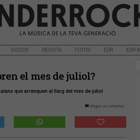
DISCOS
REVISTA
FOTOS
EDR
EDR 
bren el mes de juliol?
alans que arrenquen al llarg del mes de juliol
Afegeix un comentari