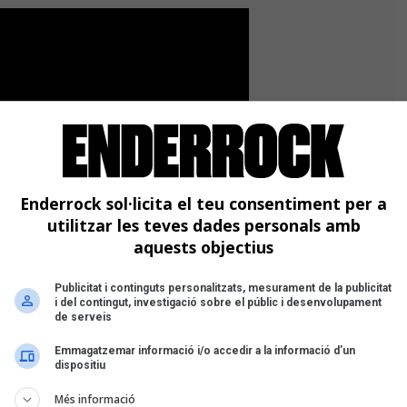
Enderrock sol·licita el teu consentiment per a
utilitzar les teves dades personals amb
aquests objectius
Publicitat i continguts personalitzats, mesurament de la publicitat
i del contingut, investigació sobre el públic i desenvolupament
de serveis
Emmagatzemar informació i/o accedir a la informació d’un
dispositiu
Més informació