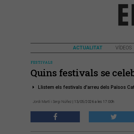
ACTUALITAT
VÍDEOS
FESTIVALS
Quins festivals se cele
Llistem els festivals d'arreu dels Països Cat
Jordi Martí i Sergi Núñez
| 13/05/2026 a les 17:00h