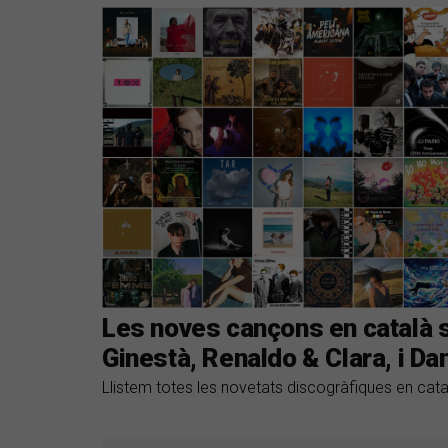
Les noves cançons en català
Ginestà, Renaldo & Clara, i Da
Llistem totes les novetats discogràfiques en cat