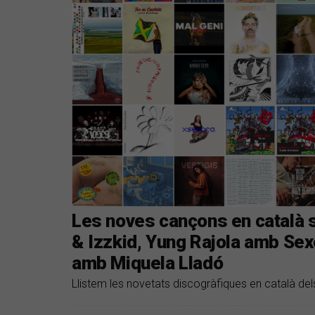
Les noves cançons en català 
& Izzkid, Yung Rajola amb Sexe
amb Miquela Lladó
Llistem les novetats discogràfiques en català dels