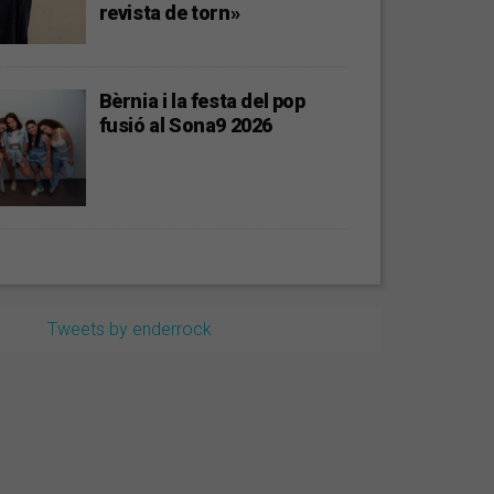
revista de torn»
Bèrnia i la festa del pop
fusió al Sona9 2026
Tweets by enderrock