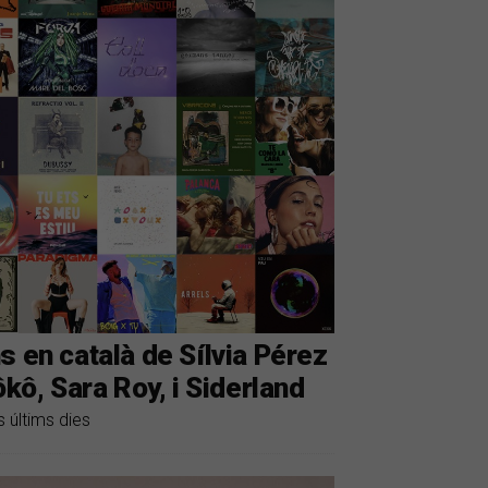
s en català de Sílvia Pérez
ôkô, Sara Roy, i Siderland
 últims dies