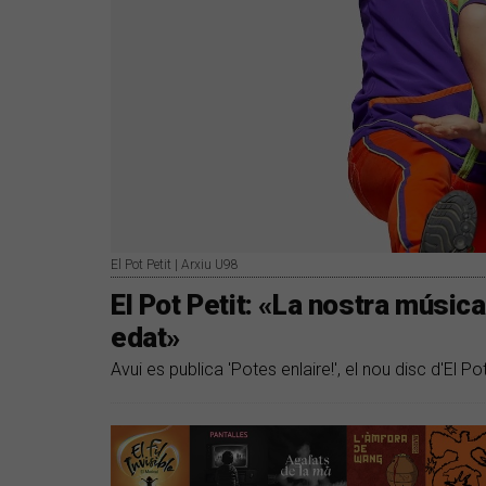
El Pot Petit | Arxiu U98
El Pot Petit: «La nostra músic
edat»
Avui es publica 'Potes enlaire!', el nou disc d'El Pot