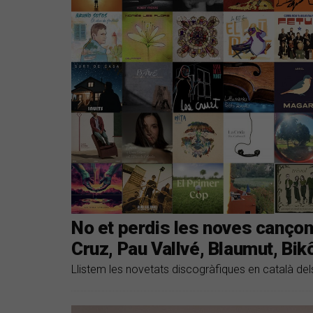
No et perdis les noves cançon
Cruz, Pau Vallvé, Blaumut, Bik
Llistem les novetats discogràfiques en català dels