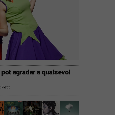
a pot agradar a qualsevol
 Petit