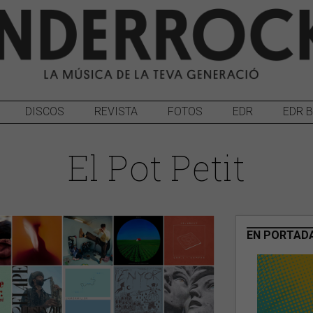
DISCOS
REVISTA
FOTOS
EDR
EDR 
El Pot Petit
EN PORTAD