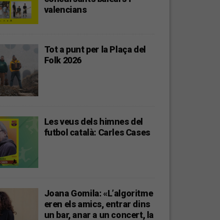
valencians
Tot a punt per la Plaça del
Folk 2026
Les veus dels himnes del
futbol català: Carles Cases
Joana Gomila: «L’algoritme
eren els amics, entrar dins
un bar, anar a un concert, la