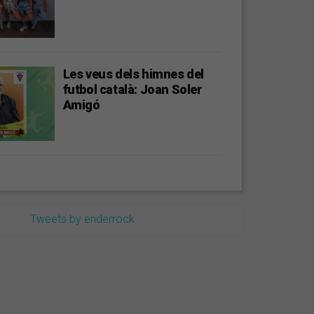
Les veus dels himnes del
futbol català: Joan Soler
Amigó
Tweets by enderrock