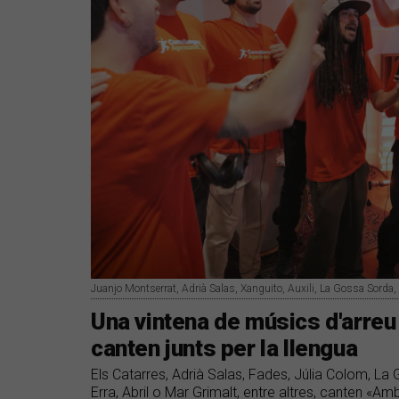
Juanjo Montserrat, Adrià Salas, Xanguito, Auxili, La Gossa Sorda, 
​Una vintena de músics d'arre
canten junts per la llengua
Els Catarres, Adrià Salas, Fades, Júlia Colom, La
Erra, Abril o Mar Grimalt, entre altres, canten «Amb