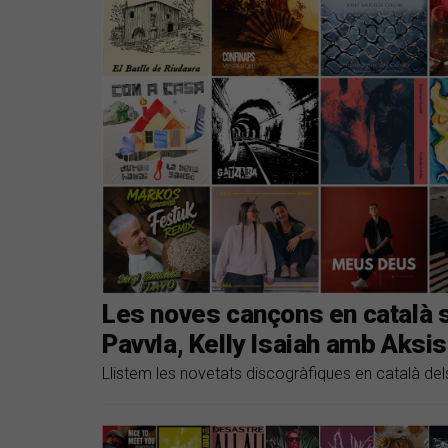
Les noves cançons en català 
Pavvla, Kelly Isaiah amb Aksis,
Llistem les novetats discogràfiques en català del