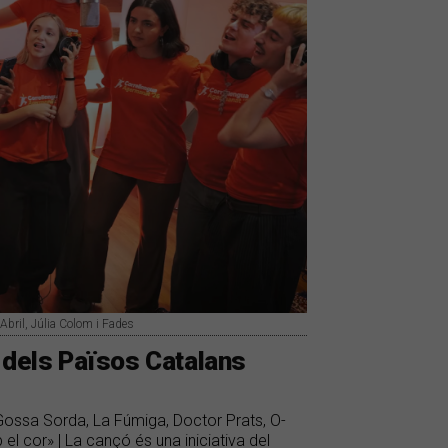
Abril, Júlia Colom i Fades
u dels Països Catalans
 Gossa Sorda, La Fúmiga, Doctor Prats, O-
 el cor» | La cançó és una iniciativa del