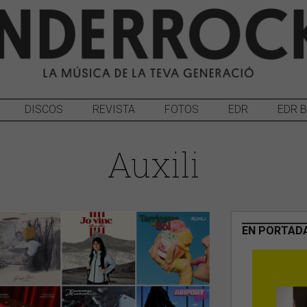
DISCOS
REVISTA
FOTOS
EDR
EDR 
Auxili
EN PORTAD