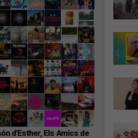
ón d'Esther, Els Amics de