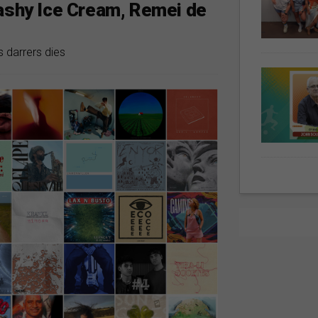
lashy Ice Cream, Remei de
s darrers dies