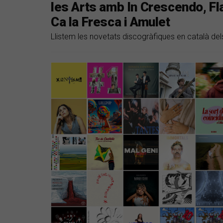
les Arts amb In Crescendo, F
Ca la Fresca i Amulet
Llistem les novetats discogràfiques en català del