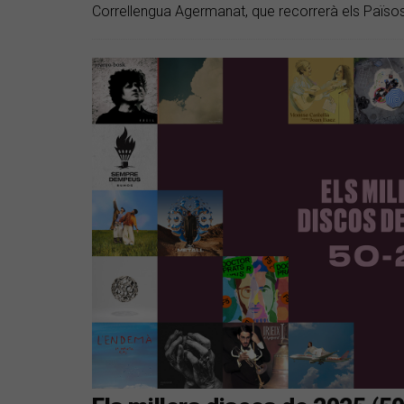
Correllengua Agermanat, que recorrerà els Països C