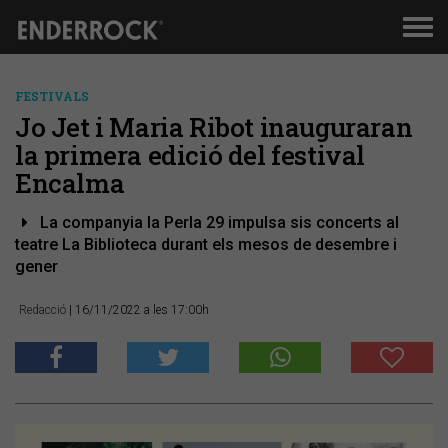
Men
de
nav
FESTIVALS
Jo Jet i Maria Ribot inauguraran
la primera edició del festival
Encalma
La companyia la Perla 29 impulsa sis concerts al
teatre La Biblioteca durant els mesos de desembre i
gener
Redacció
| 16/11/2022 a les 17:00h