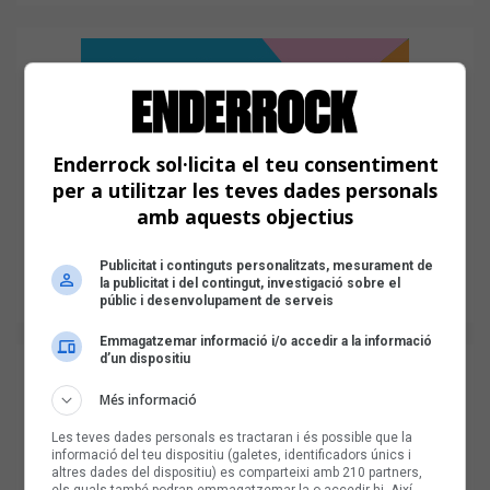
Enderrock sol·licita el teu consentiment
per a utilitzar les teves dades personals
amb aquests objectius
Publicitat i continguts personalitzats, mesurament de
la publicitat i del contingut, investigació sobre el
públic i desenvolupament de serveis
Emmagatzemar informació i/o accedir a la informació
d’un dispositiu
Més informació
Les teves dades personals es tractaran i és possible que la
informació del teu dispositiu (galetes, identificadors únics i
altres dades del dispositiu) es comparteixi amb 210 partners,
els quals també podran emmagatzemar-la o accedir-hi. Així