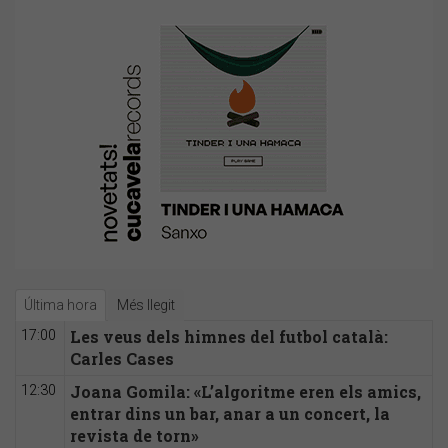
Última hora
Més llegit
Les veus dels himnes del futbol català:
17:00
Carles Cases
Joana Gomila: «L’algoritme eren els amics,
12:30
entrar dins un bar, anar a un concert, la
revista de torn»