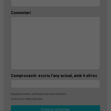
Comentari
Comprovació: escriu l'any actual, amb 4 xifres
D'aquesta manera, verifiquem que el teu comentari
no l'envia un robot publicitari.