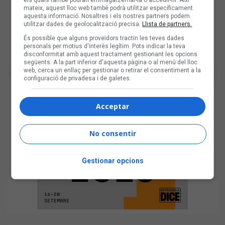
mateix, aquest lloc web també podrà utilitzar específicament
aquesta informació. Nosaltres i els nostres partners podem
utilitzar dades de geolocalització precisa.
Llista de partners.
És possible que alguns proveïdors tractin les teves dades
personals per motius d'interès legítim. Pots indicar la teva
disconformitat amb aquest tractament gestionant les opcions
següents. A la part inferior d'aquesta pàgina o al menú del lloc
web, cerca un enllaç per gestionar o retirar el consentiment a la
configuració de privadesa i de galetes.
Acceptar
No consentir
Gestionar opcions