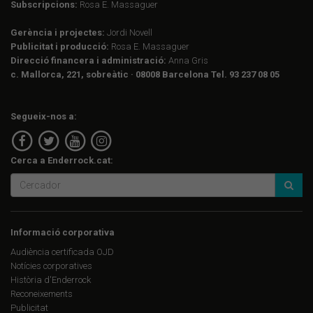
Subscripcions:
Rosa E. Massaguer
Gerència i projectes:
Jordi Novell
Publicitat i producció:
Rosa E. Massaguer
Direcció financera i administració:
Anna Gris
c. Mallorca, 221, sobreàtic · 08008 Barcelona Tel. 93 237 08 05
Segueix-nos a:
Cerca a Enderrock.cat:
Informació corporativa
Audiència certificada OJD
Notícies corporatives
Història d'Enderrock
Reconeixements
Publicitat