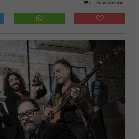
Afegeix un comentari