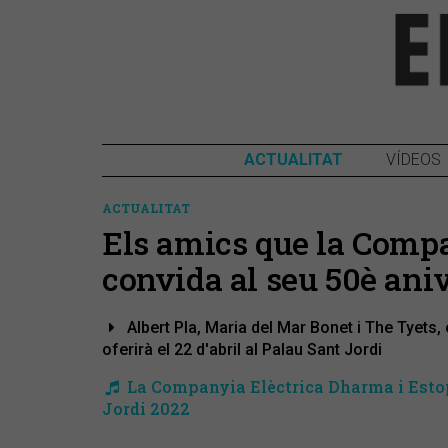
ACTUALITAT
VÍDEOS
ACTUALITAT
Els amics que la Comp
convida al seu 50è ani
Albert Pla, Maria del Mar Bonet i The Tyets,
oferirà el 22 d'abril al Palau Sant Jordi
La Companyia Elèctrica Dharma i Estopa
Jordi 2022