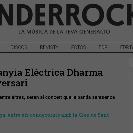
DISCOS
REVISTA
FOTOS
EDR
EDR 
anyia Elèctrica Dharma
versari
 entre altres, seran al concert que la banda santsenca
, entre els condecorats amb la Creu de Sant