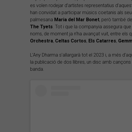
es volen rodejar d’artistes representatius d’aques
han convidat a participar músics coetanis als seu
palmesana
Maria del Mar Bonet
, però també de
The Tyets
. Tot i que la companyia assegura que 
noms, de moment ja n’ha avançat vuit, entre els q
Orchestra
,
Celtas Cortos
,
Els Catarres
,
Gemm
L’Any Dharma s’allargarà tot el 2023 i, a més d’
la publicació de dos llibres, un disc amb cançons
banda.