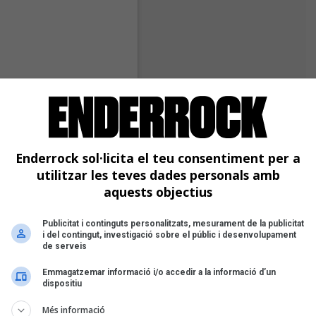
Enderrock sol·licita el teu consentiment per a
utilitzar les teves dades personals amb
aquests objectius
Publicitat i continguts personalitzats, mesurament de la publicitat
i del contingut, investigació sobre el públic i desenvolupament
de serveis
Emmagatzemar informació i/o accedir a la informació d’un
dispositiu
Més informació