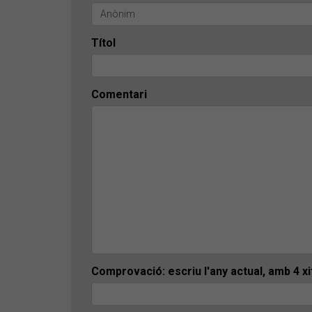
Títol
Comentari
Comprovació: escriu l'any actual, amb 4 x