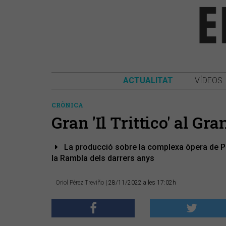
ACTUALITAT
VÍDEOS
CRÒNICA
Gran 'Il Trittico' al Gr
La producció sobre la complexa òpera de Puc
la Rambla dels darrers anys
Oriol Pérez Treviño
| 28/11/2022 a les 17:02h