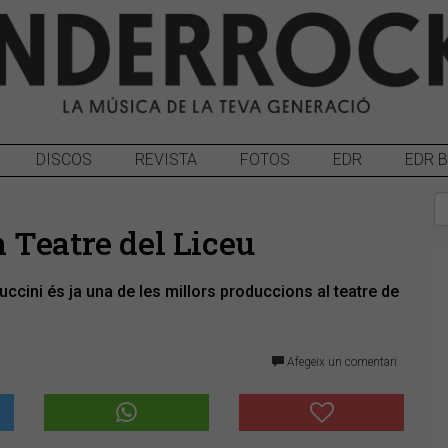
DISCOS
REVISTA
FOTOS
EDR
EDR 
an Teatre del Liceu
cini és ja una de les millors produccions al teatre de
Afegeix un comentari