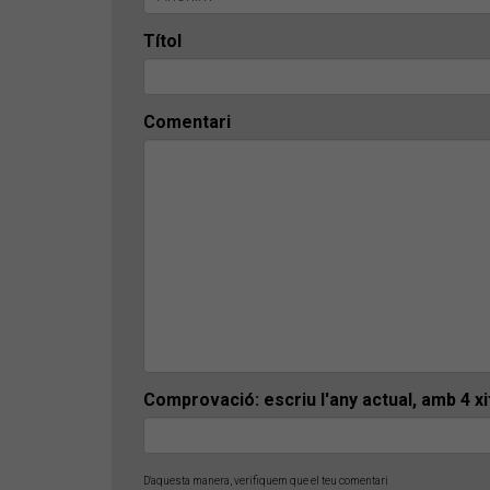
Títol
Comentari
Comprovació: escriu l'any actual, amb 4 x
D'aquesta manera, verifiquem que el teu comentari