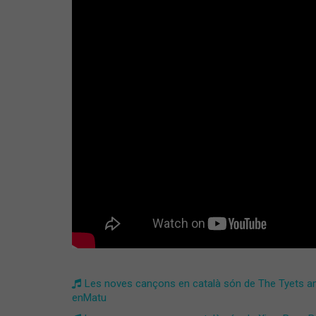
Les noves cançons en català són de The Tyets amb 
enMatu