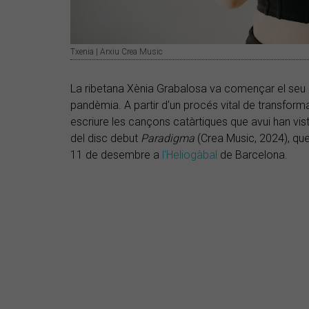
Txenia | Arxiu Crea Music
La ribetana Xènia Grabalosa va començar el seu al
pandèmia. A partir d'un procés vital de transform
escriure les cançons catàrtiques que avui han vist
del disc debut
Paradigma
(Crea Music, 2024), que
11 de desembre a
l'Heliogàbal
de Barcelona.