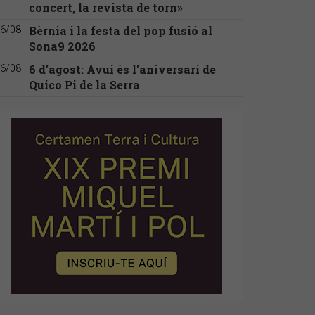
concert, la revista de torn»
Bèrnia i la festa del pop fusió al
6/08
Sona9 2026
6 d'agost: Avui és l'aniversari de
6/08
Quico Pi de la Serra