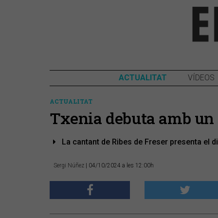
ACTUALITAT
VÍDEOS
ACTUALITAT
Txenia debuta amb un 
La cantant de Ribes de Freser presenta el d
Sergi Núñez
| 04/10/2024 a les 12:00h