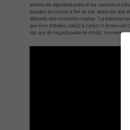
artistes els agradaria publicar les cançons el mé
aquelles emocions a flor de pell, deixa clar que e
diferents dels moments creatius. "La indústria m
que si no treballes cançó a cançó i li dones cert c
risc que de seguida passi de moda", reconeix.