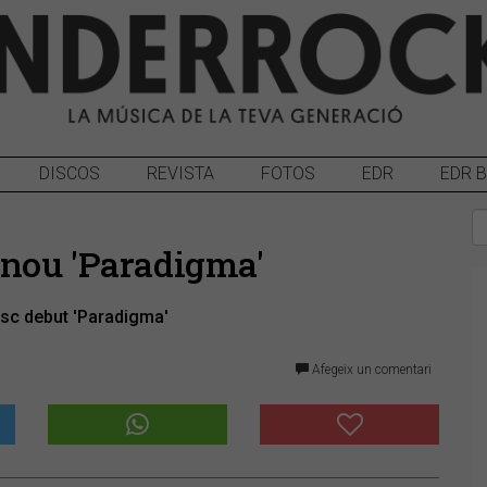
DISCOS
REVISTA
FOTOS
EDR
EDR 
nou 'Paradigma'
isc debut 'Paradigma'
Afegeix un comentari