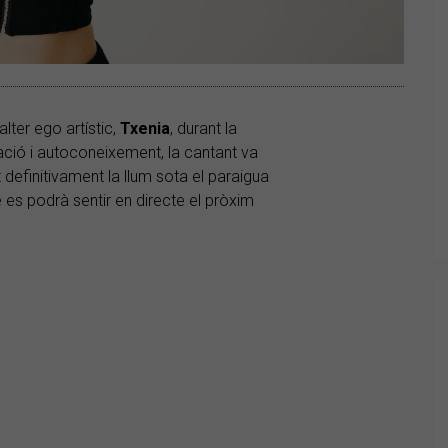
ter ego artístic,
Txenia
, durant la
ació i autoconeixement, la cantant va
 definitivament la llum sota el paraigua
 es podrà sentir en directe el pròxim