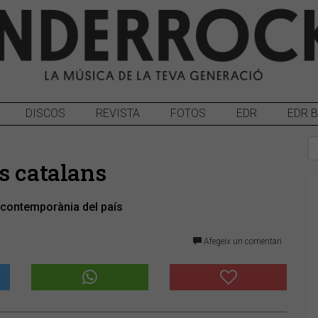
DISCOS
REVISTA
FOTOS
EDR
EDR 
s catalans
 contemporània del país
Afegeix un comentari