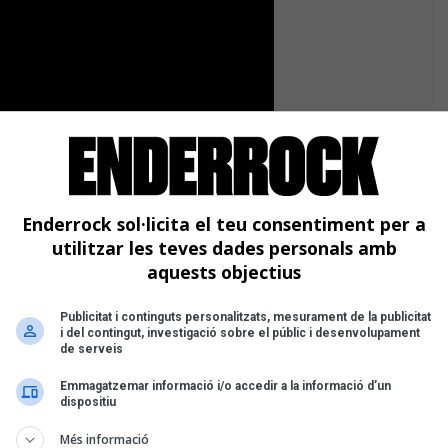
Enderrock sol·licita el teu consentiment per a
utilitzar les teves dades personals amb
aquests objectius
Publicitat i continguts personalitzats, mesurament de la publicitat
i del contingut, investigació sobre el públic i desenvolupament
de serveis
Emmagatzemar informació i/o accedir a la informació d’un
dispositiu
Més informació