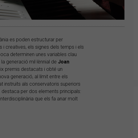
nia es poden estructurar per
i creatives, els signes dels temps i els
oca determinen unes variables clau
la generació mil·lènnial de
Joan
x premis destacats i obté un
va generació, al límit entre els
at instruïts als conservatoris superiors
 destaca per dos elements principals:
interdisciplinària que els fa anar molt