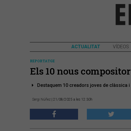
ACTUALITAT
VÍDEOS
REPORTATGE
Els 10 nous compositor
Destaquem 10 creadors joves de clàssica i
Sergi Núñez
| 21/08/2025 a les 12:30h