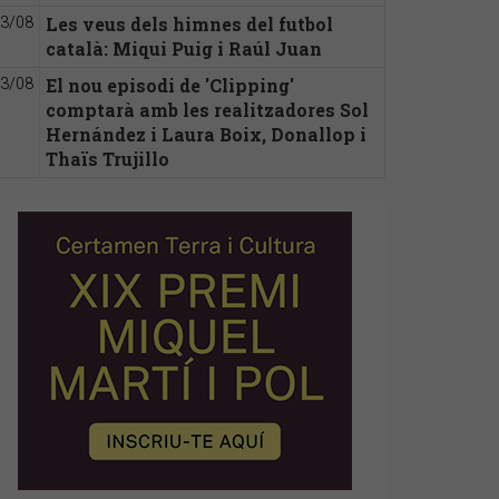
Les veus dels himnes del futbol
3/08
català: Miqui Puig i Raúl Juan
El nou episodi de 'Clipping'
3/08
comptarà amb les realitzadores Sol
Hernández i Laura Boix, Donallop i
Thaïs Trujillo