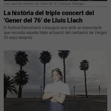
Lluís Llach als concerts del 'Gener del 76' | Francesc Fàbregas
La història del triple concert del
'Gener del 76' de Lluís Llach
El festival BarnaSants s'inaugura avui amb un espectacle
que recorda aquella triple actuació del cantautor de Verges
50 anys després