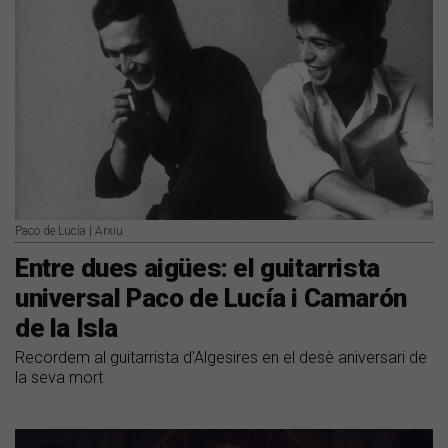
Paco de Lucía | Arxiu
Entre dues aigües: el guitarrista
universal Paco de Lucía i Camarón
de la Isla
Recordem al guitarrista d'Algesires en el desè aniversari de
la seva mort