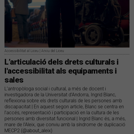
Accessibilitat al Liceu | Arxiu del Liceu
L’articulació dels drets culturals i
l'accessibilitat als equipaments i
sales
L’antropòloga social i cultural, a més de docent i
investigadora de la Universitat d’Andorra, Ingrid Blanc,
reflexiona sobre els drets culturals de les persones amb
discapacitat | En aquest segon article, Blanc se centra en
l’accés, representació i participació en la cultura de les
persones amb diversitat funcional | Ingrid Blanc és, a més,
mare de l’Aleix, que conviu amb la síndrome de duplicació
MECP2 (@about_aleix)