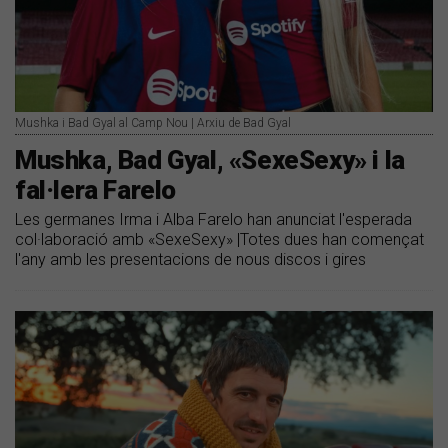
Mushka i Bad Gyal al Camp Nou | Arxiu de Bad Gyal
Mushka, Bad Gyal, «SexeSexy» i la
fal·lera Farelo
Les germanes Irma i Alba Farelo han anunciat l'esperada
col·laboració amb «SexeSexy» |Totes dues han començat
l'any amb les presentacions de nous discos i gires