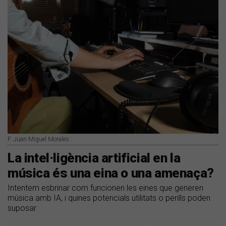
F. Juan Miguel Morales
La intel·ligència artificial en la
música és una eina o una amenaça?
Intentem esbrinar com funcionen les eines que generen
música amb IA, i quines potencials utilitats o perills poden
suposar