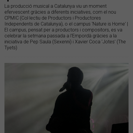
La producció musical a Catalunya viu un moment
efervescent gràcies a diferents iniciatives, com el nou
CPMIC (Col·lectiu de Productors i Productores
Independents de Catalunya), o el campus 'Nature is Home' |
El campus, pensat per a productors i compositors, es va
celebrar la setmana passada a l'Empordà gràcies a la
iniciativa de Pep Saula (Sexenni) i Xavier Coca 'Jotes' (The
Tyets)