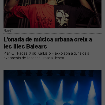
Plan-ET
L'onada de música urbana creix a
les Illes Balears
Plan-ET, Fades, Xisk, Karlus o Flakko són alguns dels
exponents de l'escena urbana illenca