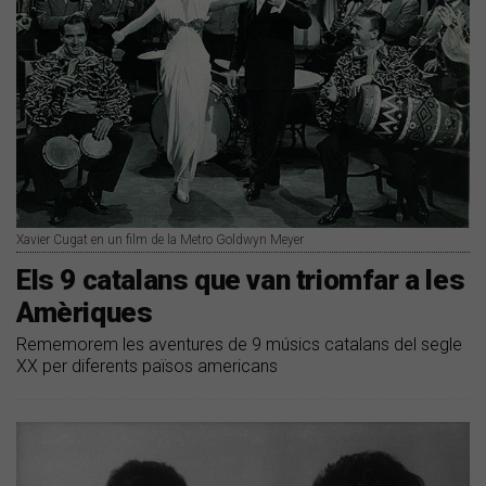
Xavier Cugat en un film de la Metro Goldwyn Meyer
Els 9 catalans que van triomfar a les
Amèriques
Rememorem les aventures de 9 músics catalans del segle
XX per diferents països americans