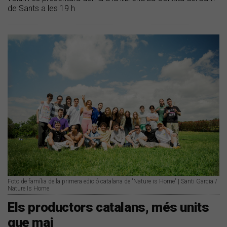
de Sants a les 19 h
Foto de família de la primera edició catalana de 'Nature is Home' | Santi Garcia /
Nature Is Home
Els productors catalans, més units
que mai