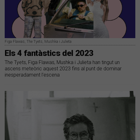
Figa Flawas, The Tyets, Mushka i Julieta
Els 4 fantàstics del 2023
The Tyets, Figa Flawas, Mushka i Julieta han tingut un
ascens meteòric aquest 2023 fins al punt de dominar
inesperadament l'escena