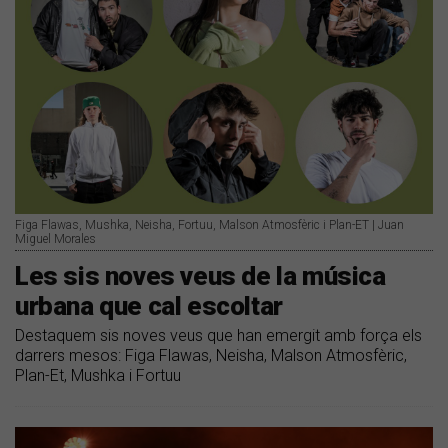
Figa Flawas, Mushka, Neisha, Fortuu, Malson Atmosfèric i Plan-ET | Juan
Miguel Morales
Les sis noves veus de la música
urbana que cal escoltar
Destaquem sis noves veus que han emergit amb força els
darrers mesos: Figa Flawas, Neisha, Malson Atmosfèric,
Plan-Et, Mushka i Fortuu