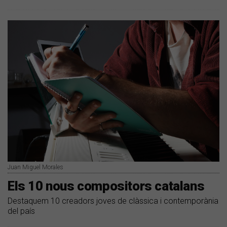
Juan Miguel Morales
Els 10 nous compositors catalans
Destaquem 10 creadors joves de clàssica i contemporània
del país