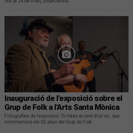
fins al 24 de març a Barcelona
Inauguració de l'exposició sobre el
Grup de Folk a l'Arts Santa Mònica
Fotografies de l'exposició 'Si mireu el vent d'on ve', que
commemora els 50 anys del Grup de Folk