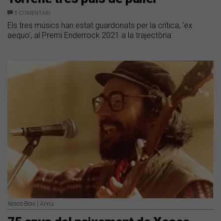
1
COMENTARI
Els tres músics han estat guardonats per la crítica, 'ex
aequo', al Premi Enderrock 2021 a la trajectòria
Xesco Boix | Arxiu