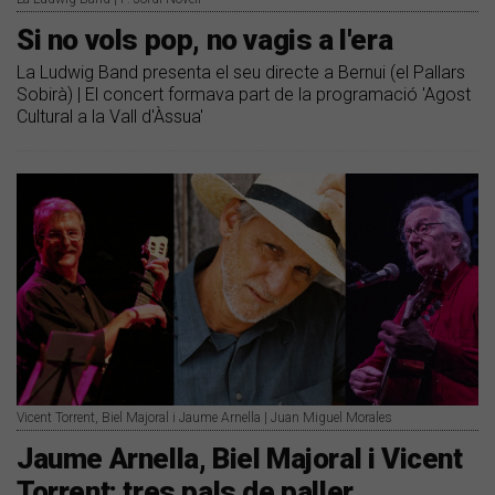
Si no vols pop, no vagis a l'era
La Ludwig Band presenta el seu directe a Bernui (el Pallars
Sobirà) | El concert formava part de la programació 'Agost
Cultural a la Vall d'Àssua'
Vicent Torrent, Biel Majoral i Jaume Arnella | Juan Miguel Morales
Jaume Arnella, Biel Majoral i Vicent
Torrent: tres pals de paller