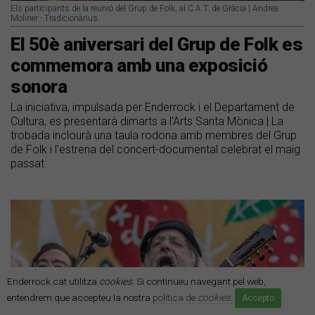
Els participants de la reunió del Grup de Folk, al C.A.T. de Gràcia | Andrea
Moliner - Tradicionàrius
El 50è aniversari del Grup de Folk es
commemora amb una exposició
sonora
La iniciativa, impulsada per Enderrock i el Departament de
Cultura, es presentarà dimarts a l'Arts Santa Mònica | La
trobada inclourà una taula rodona amb membres del Grup
de Folk i l'estrena del concert-documental celebrat el maig
passat
Enderrock.cat utilitza
cookies
. Si continueu navegant pel web,
entendrem que accepteu la nostra
política de
cookies
.
Accepto