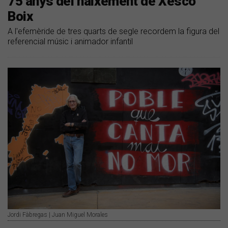
75 anys del naixement de Xesco
Boix
A l'efemèride de tres quarts de segle recordem la figura del
referencial músic i animador infantil
Jordi Fàbregas | Juan Miguel Morales