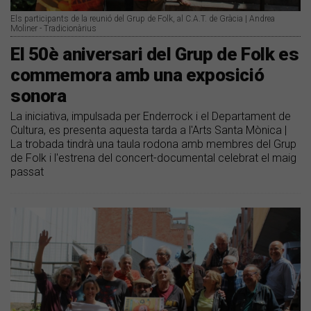
Els participants de la reunió del Grup de Folk, al C.A.T. de Gràcia | Andrea
Moliner - Tradicionàrius
El 50è aniversari del Grup de Folk es
commemora amb una exposició
sonora
La iniciativa, impulsada per Enderrock i el Departament de
Cultura, es presenta aquesta tarda a l'Arts Santa Mònica |
La trobada tindrà una taula rodona amb membres del Grup
de Folk i l'estrena del concert-documental celebrat el maig
passat