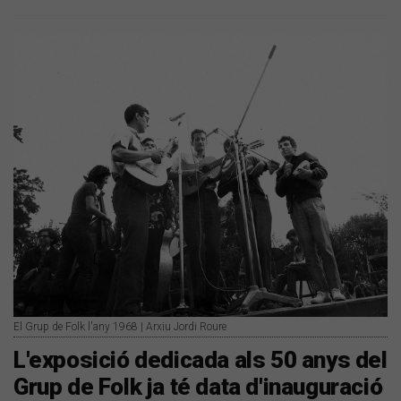
El Grup de Folk l'any 1968 | Arxiu Jordi Roure
L'exposició dedicada als 50 anys del
Grup de Folk ja té data d'inauguració