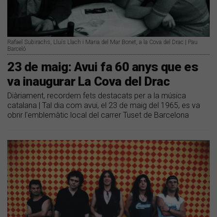
Rafael Subirachs, Lluís Llach i Maria del Mar Bonet, a la Cova del Drac | Pau
Barceló
23 de maig: Avui fa 60 anys que es
va inaugurar La Cova del Drac
Diàriament, recordem fets destacats per a la música
catalana | Tal dia com avui, el 23 de maig del 1965, es va
obrir l'emblemàtic local del carrer Tuset de Barcelona