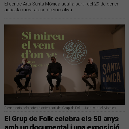
El centre Arts Santa Mònica acull a partir del 29 de gener
aquesta mostra commemorativa
Presentació dels actes d'aniversari del Grup de Folk | Juan Miguel Morales
El Grup de Folk celebra els 50 anys
amb un documental i una exposició