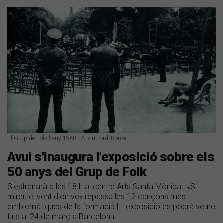
El Grup de Folk l'any 1968 | Arxiu Jordi Roura
Avui s'inaugura l'exposició sobre els
50 anys del Grup de Folk
S'estrenarà a les 18 h al centre Arts Santa Mònica | «Si
mireu el vent d'on ve» repassa les 12 cançons més
emblemàtiques de la formació | L'exposició es podrà veure
fins al 24 de març a Barcelona