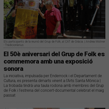
Els participants de la reunió del Grup de Folk, al CAT de Gràcia. | Andrea Moliner
- Tradicionàrius
El 50è aniversari del Grup de Folk es
commemora amb una exposició
sonora
La iniciativa, impulsada per Enderrock i el Departament de
Cultura, es presenta dimarts vinent a l'Arts Santa Mònica |
La trobada tindrà una taula rodona amb membres del Grup
de Folk i l'estrena del concert-documental celebrat el maig
passat