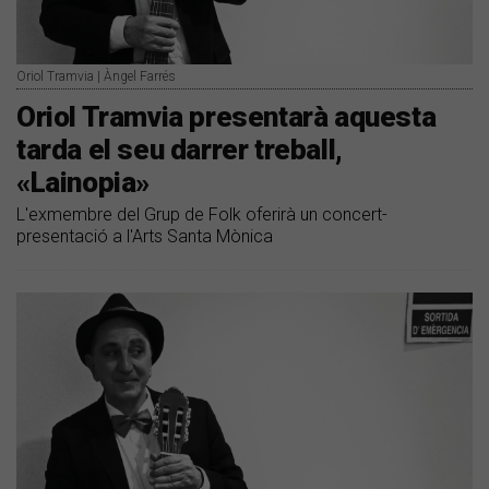
Oriol Tramvia | Àngel Farrés
Oriol Tramvia presentarà aquesta
tarda el seu darrer treball,
«Lainopia»
L'exmembre del Grup de Folk oferirà un concert-
presentació a l'Arts Santa Mònica