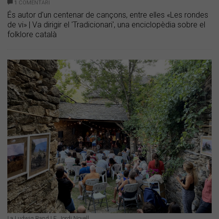
1
COMENTARI
És autor d'un centenar de cançons, entre elles «Les rondes
de vi» | Va dirigir el 'Tradicionari', una enciclopèdia sobre el
folklore català
La Ludwig Band | F. Jordi Novell