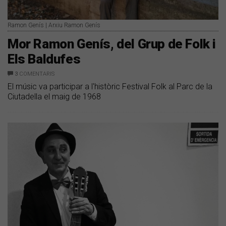
Ramon Genís | Arxiu Ramon Genís
Mor Ramon Genís, del Grup de Folk i
Els Baldufes
3
COMENTARIS
El músic va participar a l'històric Festival Folk al Parc de la
Ciutadella el maig de 1968