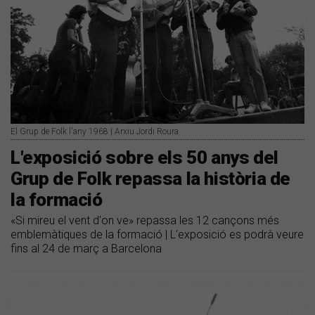
El Grup de Folk l'any 1968 | Arxiu Jordi Roura
L'exposició sobre els 50 anys del
Grup de Folk repassa la història de
la formació
«Si mireu el vent d'on ve» repassa les 12 cançons més
emblemàtiques de la formació | L'exposició es podrà veure
fins al 24 de març a Barcelona