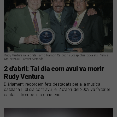
Rudy Ventura (a la dreta), amb Ramon Calduch i Josep Guardiola als Premis
Arc de 2001 | Xavier Mercadé
2 d'abril: Tal dia com avui va morir
Rudy Ventura
Diàriament, recordem fets destacats per a la música
catalana | Tal dia com avui, el 2 d'abril del 2009 va faltar el
cantant i trompetista canetenc