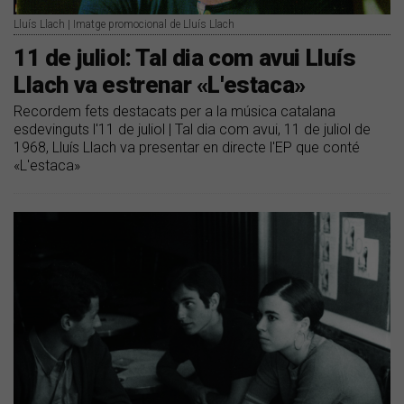
Lluís Llach | Imatge promocional de Lluís Llach
11 de juliol: Tal dia com avui Lluís
Llach va estrenar «L'estaca»
Recordem fets destacats per a la música catalana
esdevinguts l'11 de juliol | Tal dia com avui, 11 de juliol de
1968, Lluís Llach va presentar en directe l'EP que conté
«L'estaca»