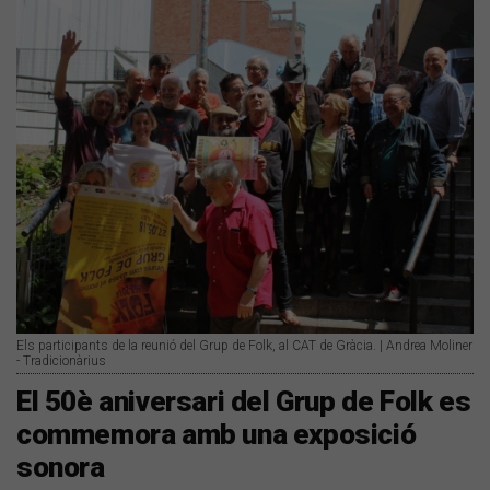
Els participants de la reunió del Grup de Folk, al CAT de Gràcia. | Andrea Moliner
- Tradicionàrius
El 50è aniversari del Grup de Folk es
commemora amb una exposició
sonora