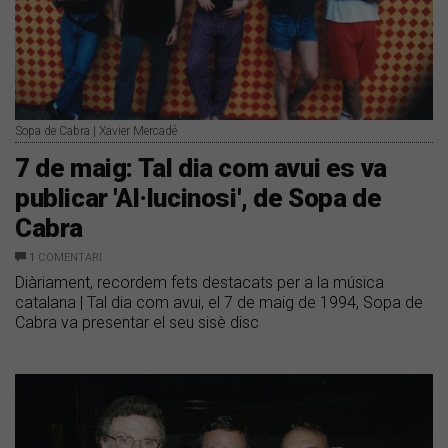
Sopa de Cabra | Xavier Mercadé
7 de maig: Tal dia com avui es va
publicar 'Al·lucinosi', de Sopa de
Cabra
1
COMENTARI
Diàriament, recordem fets destacats per a la música
catalana | Tal dia com avui, el 7 de maig de 1994, Sopa de
Cabra va presentar el seu sisè disc