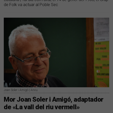
de Folk va actuar al Poble Sec
Joan Soler i Amigó | Arxiu
Mor Joan Soler i Amigó, adaptador
de «La vall del riu vermell»