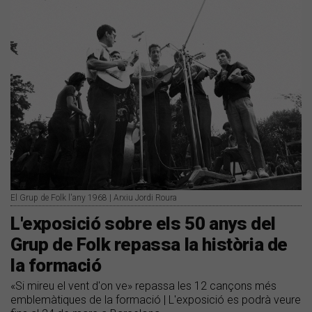
El Grup de Folk l'any 1968 | Arxiu Jordi Roura
L'exposició sobre els 50 anys del
Grup de Folk repassa la història de
la formació
«Si mireu el vent d'on ve» repassa les 12 cançons més
emblemàtiques de la formació | L'exposició es podrà veure