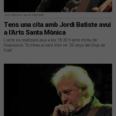
Jordi Batiste | Xavier Mercadé
Tens una cita amb Jordi Batiste avui
a l'Arts Santa Mònica
L'acte es realitzarà avui a les 18.30 h amb motiu de
l'exposició "Si mireu el vent d'on ve. 50 anys del Grup de
Folk"