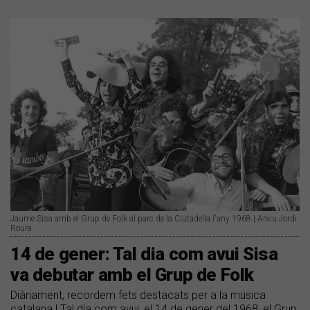
Jaume Sisa amb el Grup de Folk al parc de la Ciutadella l'any 1968 | Arxiu Jordi
Roura
14 de gener: Tal dia com avui Sisa
va debutar amb el Grup de Folk
Diàriament, recordem fets destacats per a la música
catalana | Tal dia com avui, el 14 de gener del 1968, el Grup