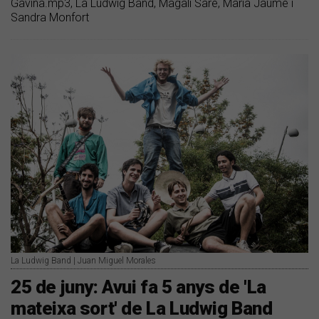
Gavina.mp3, La Ludwig Band, Magalí Sare, Maria Jaume i
Sandra Monfort
La Ludwig Band | Juan Miguel Morales
25 de juny: Avui fa 5 anys de 'La
mateixa sort' de La Ludwig Band