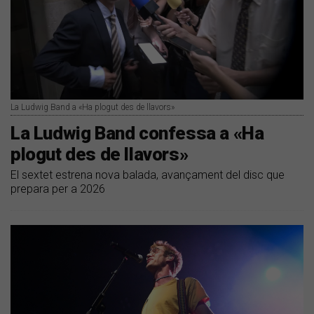
La Ludwig Band a «Ha plogut des de llavors»
La Ludwig Band confessa a «Ha
plogut des de llavors»
El sextet estrena nova balada, avançament del disc que
prepara per a 2026