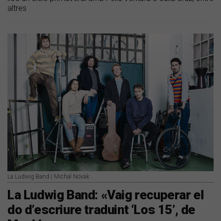
altres
La Ludwig Band | Michal Novak
La Ludwig Band: «Vaig recuperar el
do d’escriure traduint ‘Los 15’, de