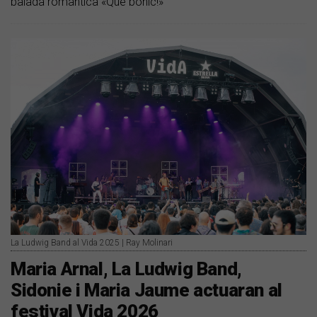
balada romàntica «Que bonic!»
La Ludwig Band al Vida 2025 | Ray Molinari
Maria Arnal, La Ludwig Band,
Sidonie i Maria Jaume actuaran al
festival Vida 2026