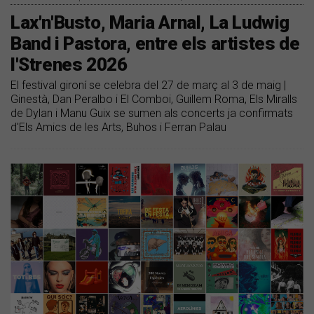
Lax'n'Busto, Maria Arnal, La Ludwig
Band i Pastora, entre els artistes de
l'Strenes 2026
El festival gironí se celebra del 27 de març al 3 de maig |
Ginestà, Dan Peralbo i El Comboi, Guillem Roma, Els Miralls
de Dylan i Manu Guix se sumen als concerts ja confirmats
d'Els Amics de les Arts, Buhos i Ferran Palau