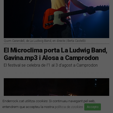
Quim Carandell, de La Ludwig Band, en directe | Berta Castelló
El Microclima porta La Ludwig Band,
Gavina.mp3 i Alosa a Camprodon
El festival se celebra de l'1 al 3 d'agost a Camprodon
Enderrock.cat utilitza
cookies
. Si continueu navegant pel web,
entendrem que accepteu la nostra
política de
cookies
.
Accepto