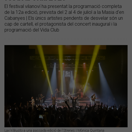
El festival vilanoví ha presentat la programació completa
de la 12a edició, prevista del 2 al 4 de juliol a la Masia d'en
Cabanyes | Els únics artistes pendents de desvelar són un
cap de cartell, el protagonista del concert inaugural i la
programació del Vida Club
Lax'n'Busto a una passada edició de l'Strenes | Mònica Quintana