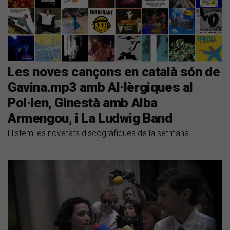
Les noves cançons en català són de
Gavina.mp3 amb Al·lèrgiques al
Pol·len, Ginestà amb Alba
Armengou, i La Ludwig Band
Llistem les novetats discogràfiques de la setmana