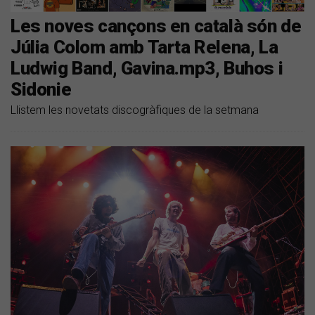
Les noves cançons en català són de
Júlia Colom amb Tarta Relena, La
Ludwig Band, Gavina.mp3, Buhos i
Sidonie
Llistem les novetats discogràfiques de la setmana