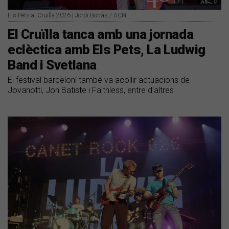
Els Pets al Cruïlla 2026 | Jordi Borràs / ACN
El Cruïlla tanca amb una jornada
eclèctica amb Els Pets, La Ludwig
Band i Svetlana
El festival barceloní també va acollir actuacions de
Jovanotti, Jon Batiste i Faithless, entre d’altres