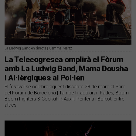
La Ludwig Band en directe | Gemma Martz
La Telecogresca omplirà el Fòrum
amb La Ludwig Band, Mama Dousha
i Al·lèrgiques al Pol·len
El festival se celebra aquest dissabte 28 de març al Parc
del Fòrum de Barcelona | També hi actuaran Fades, Boom
Boom Fighters & Cookah P, Auxili, Periferia i Boikot, entre
altres