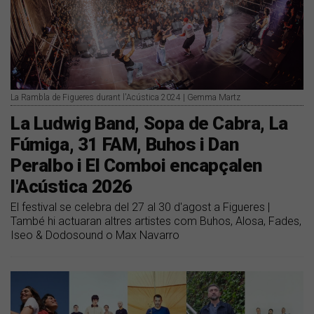
La Rambla de Figueres durant l'Acústica 2024 | Gemma Martz
La Ludwig Band, Sopa de Cabra, La
Fúmiga, 31 FAM, Buhos i Dan
Peralbo i El Comboi encapçalen
l'Acústica 2026
El festival se celebra del 27 al 30 d'agost a Figueres |
També hi actuaran altres artistes com Buhos, Alosa, Fades,
Iseo & Dodosound o Max Navarro