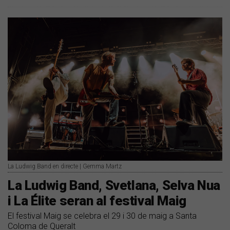
La Ludwig Band en directe | Gemma Martz
La Ludwig Band, Svetlana, Selva Nua
i La Élite seran al festival Maig
El festival Maig se celebra el 29 i 30 de maig a Santa
Coloma de Queralt