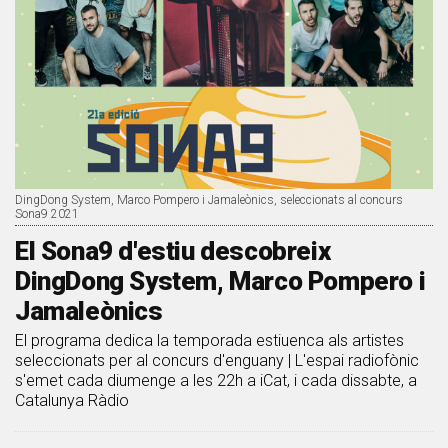
DingDong System, Marco Pompero i Jamaleònics, seleccionats al concurs
Sona9 2021
El Sona9 d'estiu descobreix
DingDong System, Marco Pompero i
Jamaleònics
El programa dedica la temporada estiuenca als artistes
seleccionats per al concurs d'enguany | L'espai radiofònic
s'emet cada diumenge a les 22h a iCat, i cada dissabte, a
Catalunya Ràdio