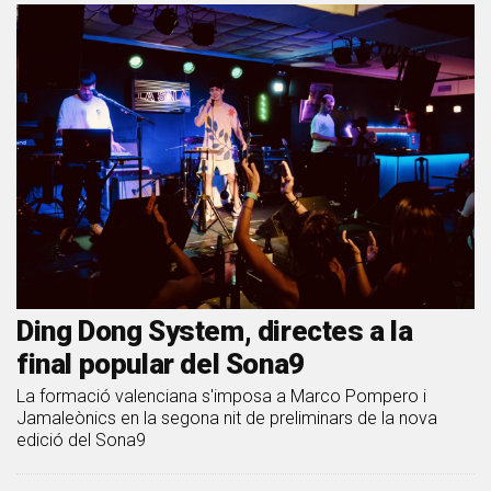
Ding Dong System, directes a la
final popular del Sona9
La formació valenciana s'imposa a Marco Pompero i
Jamaleònics en la segona nit de preliminars de la nova
edició del Sona9