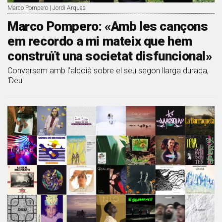
Marco Pompero | Jordi Arques
Marco Pompero: «Amb les cançons
em recordo a mi mateix que hem
construït una societat disfuncional»
Conversem amb l'alcoià sobre el seu segon llarga durada,
'Deu'