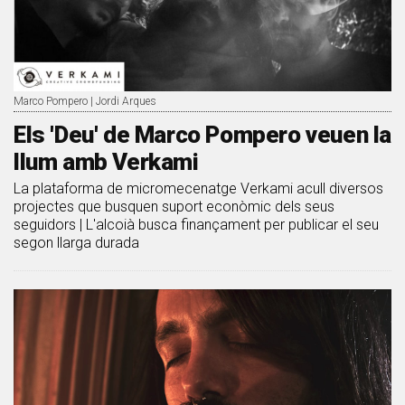
Marco Pompero | Jordi Arques
Els 'Deu' de Marco Pompero veuen la
llum amb Verkami
La plataforma de micromecenatge Verkami acull diversos
projectes que busquen suport econòmic dels seus
seguidors | L'alcoià busca finançament per publicar el seu
segon llarga durada