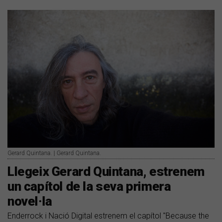
Gerard Quintana. | Gerard Quintana.
Llegeix Gerard Quintana, estrenem
un capítol de la seva primera
novel·la
Enderrock i Nació Digital estrenem el capítol "Because the