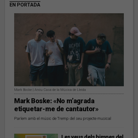
EN PORTADA
Mark Boske | Arxiu Casa de la Música de Lleida
Mark Boske: «No m’agrada
etiquetar-me de cantautor»
Parlem amb el músic de Tremp del seu projecte musical
Les veus dels himnes del