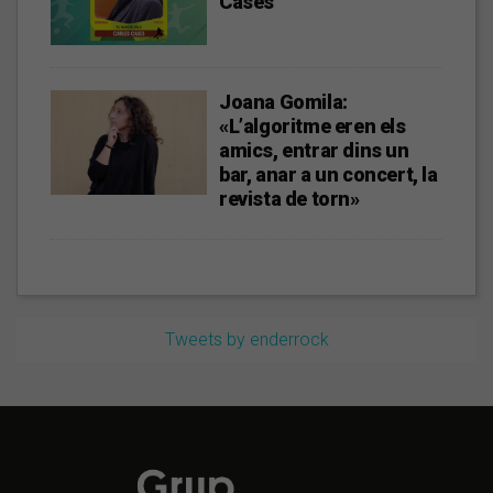
Cases
Joana Gomila:
«L’algoritme eren els
amics, entrar dins un
bar, anar a un concert, la
revista de torn»
Tweets by enderrock