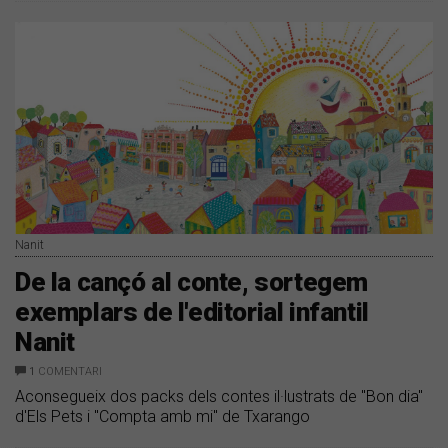
Nanit
De la cançó al conte, sortegem
exemplars de l'editorial infantil
Nanit
1
COMENTARI
Aconsegueix dos packs dels contes il·lustrats de "Bon dia"
d'Els Pets i "Compta amb mi" de Txarango