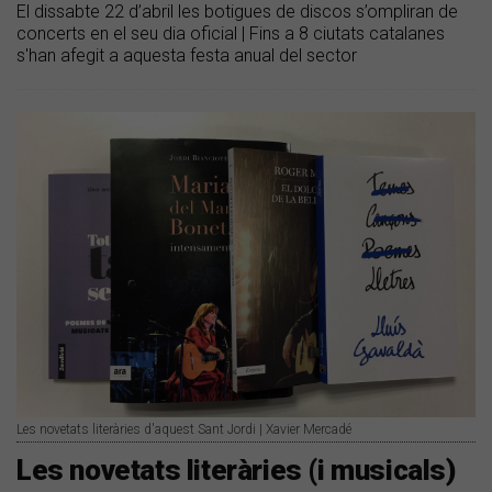
El dissabte 22 d’abril les botigues de discos s’ompliran de
concerts en el seu dia oficial | Fins a 8 ciutats catalanes
s'han afegit a aquesta festa anual del sector
Les novetats literàries d'aquest Sant Jordi | Xavier Mercadé
Les novetats literàries (i musicals)