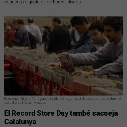
concerts i signatures de llibres i discos
Barcelona, Girona, Tarragona o Lleida són algunes de les ciutats que celebren el
dia del disc | Xavier Mercadé
El Record Store Day també sacseja
Catalunya