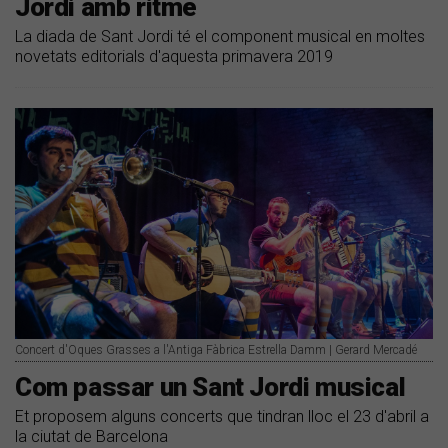
Jordi amb ritme
La diada de Sant Jordi té el component musical en moltes
novetats editorials d'aquesta primavera 2019
Concert d'Oques Grasses a l'Antiga Fàbrica Estrella Damm | Gerard Mercadé
Com passar un Sant Jordi musical
Et proposem alguns concerts que tindran lloc el 23 d'abril a
la ciutat de Barcelona