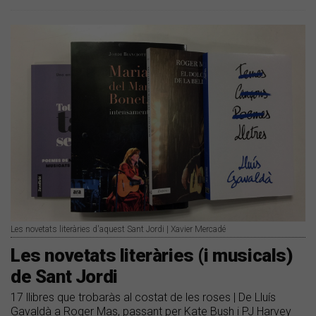
Les novetats literàries d'aquest Sant Jordi | Xavier Mercadé
Les novetats literàries (i musicals)
de Sant Jordi
17 llibres que trobaràs al costat de les roses | De Lluís
Gavaldà a Roger Mas, passant per Kate Bush i PJ Harvey