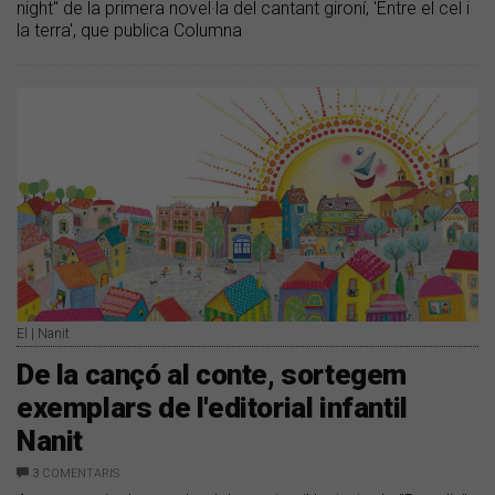
night" de la primera novel·la del cantant gironí, 'Entre el cel i
la terra', que publica Columna
El | Nanit
De la cançó al conte, sortegem
exemplars de l'editorial infantil
Nanit
3
COMENTARIS