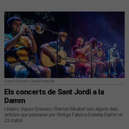
Oques Grasses | Gerard Mercadé
Els concerts de Sant Jordi a la
Damm
Lildami, Oques Grasses i Ramon Mirabet són alguns dels
artistes que passaran per l'Antiga Fàbrica Estrella Damm el
23 d'abril