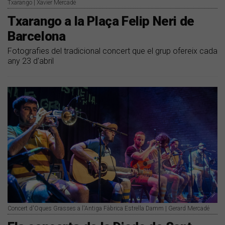
Txarango | Xavier Mercadé
Txarango a la Plaça Felip Neri de
Barcelona
Fotografies del tradicional concert que el grup ofereix cada
any 23 d'abril
Concert d'Oques Grasses a l'Antiga Fàbrica Estrella Damm | Gerard Mercadé