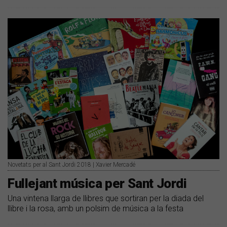
Novetats per al Sant Jordi 2018 | Xavier Mercadé
Fullejant música per Sant Jordi
Una vintena llarga de llibres que sortiran per la diada del
llibre i la rosa, amb un polsim de música a la festa