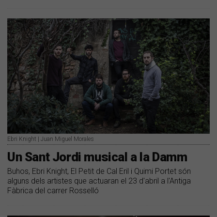
Ebri Knight | Juan Miguel Morales
Un Sant Jordi musical a la Damm
Buhos, Ebri Knight, El Petit de Cal Eril i Quimi Portet són
alguns dels artistes que actuaran el 23 d'abril a l'Antiga
Fàbrica del carrer Rosselló