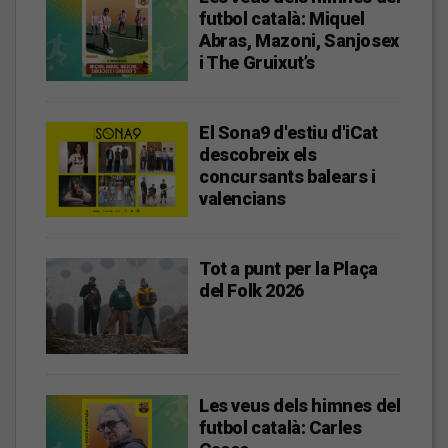
futbol català: Miquel
Abras, Mazoni, Sanjosex
i The Gruixut’s
El Sona9 d'estiu d'iCat
descobreix els
concursants balears i
valencians
Tot a punt per la Plaça
del Folk 2026
Les veus dels himnes del
futbol català: Carles