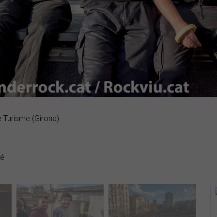
e Turisme (Girona)
dé