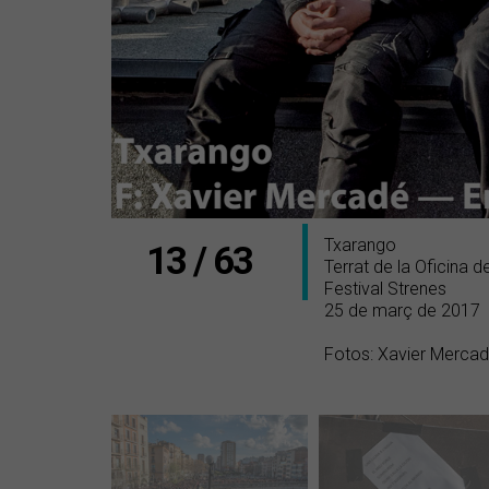
Txarango
13 / 63
Terrat de la Oficina d
Festival Strenes
25 de març de 2017
Fotos: Xavier Merca