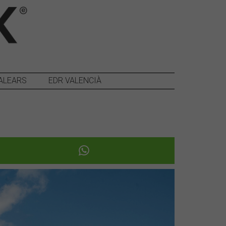
ALEARS
EDR VALENCIÀ
Següent