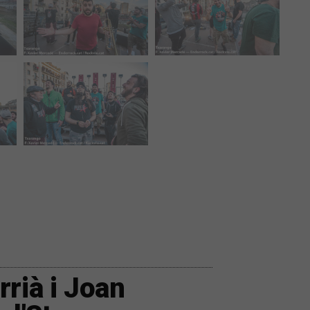
rià i Joan