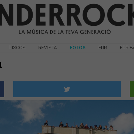
DISCOS
REVISTA
FOTOS
EDR
EDR B
a