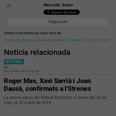
Mercadé, Xavier
Pàgina web
També us pot interessar veure fotos de:
Txarango
,
Girona
,
Festival Strenes
,
Strenes
,
Pont de Pedra
Notícia relacionada
FESTIVAL
Xavi Sarrià | Michal Novak
Roger Mas, Xavi Sarrià i Joan
Dausà, confirmats a l'Strenes
La sisena edició del festival tindrà lloc a Girona del 24 de
març al 30 d'abril de 2018