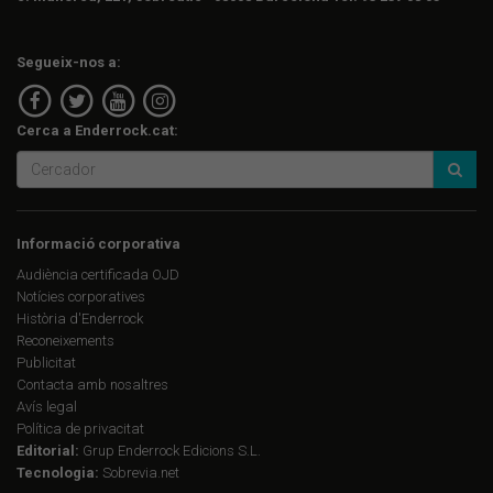
Segueix-nos a:
Cerca a Enderrock.cat:
Informació corporativa
Audiència certificada OJD
Notícies corporatives
Història d'Enderrock
Reconeixements
Publicitat
Contacta amb nosaltres
Avís legal
Política de privacitat
Editorial:
Grup Enderrock Edicions S.L.
Tecnologia:
Sobrevia.net