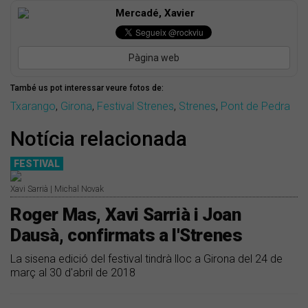
Mercadé, Xavier
Pàgina web
També us pot interessar veure fotos de:
Txarango
,
Girona
,
Festival Strenes
,
Strenes
,
Pont de Pedra
Notícia relacionada
FESTIVAL
Xavi Sarrià | Michal Novak
Roger Mas, Xavi Sarrià i Joan
Dausà, confirmats a l'Strenes
La sisena edició del festival tindrà lloc a Girona del 24 de
març al 30 d'abril de 2018