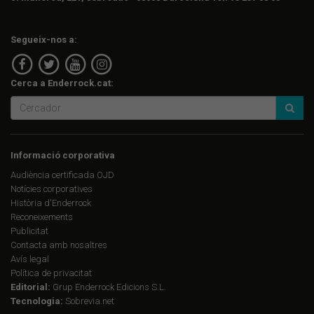
Segueix-nos a:
Cerca a Enderrock.cat:
Informació corporativa
Audiència certificada OJD
Notícies corporatives
Història d'Enderrock
Reconeixements
Publicitat
Contacta amb nosaltres
Avís legal
Política de privacitat
Editorial:
Grup Enderrock Edicions S.L.
Tecnologia:
Sobrevia.net