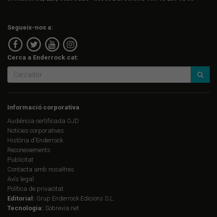
Segueix-nos a:
Cerca a Enderrock.cat:
Informació corporativa
Audiència certificada OJD
Notícies corporatives
Història d'Enderrock
Reconeixements
Publicitat
Contacta amb nosaltres
Avís legal
Política de privacitat
Editorial:
Grup Enderrock Edicions S.L.
Tecnologia:
Sobrevia.net