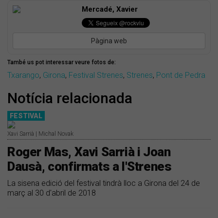
Mercadé, Xavier
Pàgina web
També us pot interessar veure fotos de:
Txarango
,
Girona
,
Festival Strenes
,
Strenes
,
Pont de Pedra
Notícia relacionada
FESTIVAL
Xavi Sarrià | Michal Novak
Roger Mas, Xavi Sarrià i Joan
Dausà, confirmats a l'Strenes
La sisena edició del festival tindrà lloc a Girona del 24 de
març al 30 d'abril de 2018