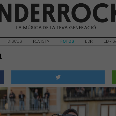
DISCOS
REVISTA
FOTOS
EDR
EDR B
a