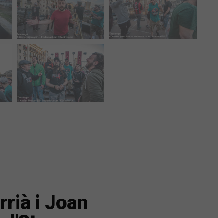
rià i Joan