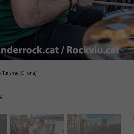
e Turisme (Girona)
dé