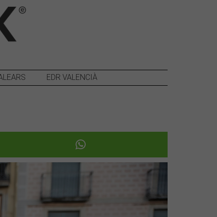
ALEARS
EDR VALENCIÀ
Següent