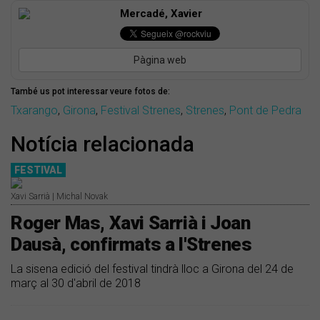
Mercadé, Xavier
Pàgina web
També us pot interessar veure fotos de:
Txarango
,
Girona
,
Festival Strenes
,
Strenes
,
Pont de Pedra
Notícia relacionada
FESTIVAL
Xavi Sarrià | Michal Novak
Roger Mas, Xavi Sarrià i Joan
Dausà, confirmats a l'Strenes
La sisena edició del festival tindrà lloc a Girona del 24 de
març al 30 d'abril de 2018