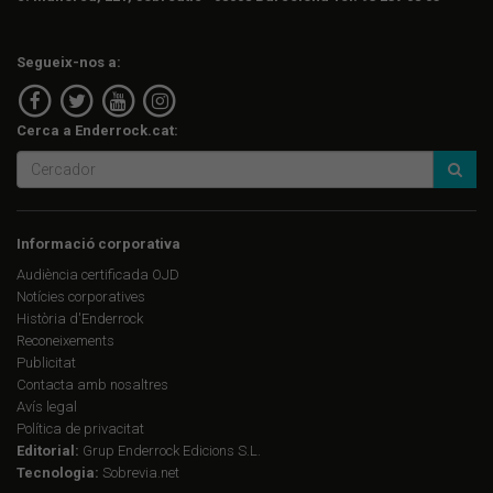
Segueix-nos a:
Cerca a Enderrock.cat:
Informació corporativa
Audiència certificada OJD
Notícies corporatives
Història d'Enderrock
Reconeixements
Publicitat
Contacta amb nosaltres
Avís legal
Política de privacitat
Editorial:
Grup Enderrock Edicions S.L.
Tecnologia:
Sobrevia.net