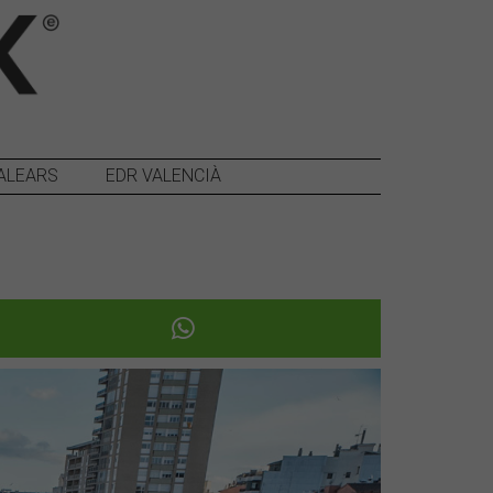
ALEARS
EDR VALENCIÀ
Següent