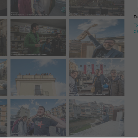
Ta
T
d