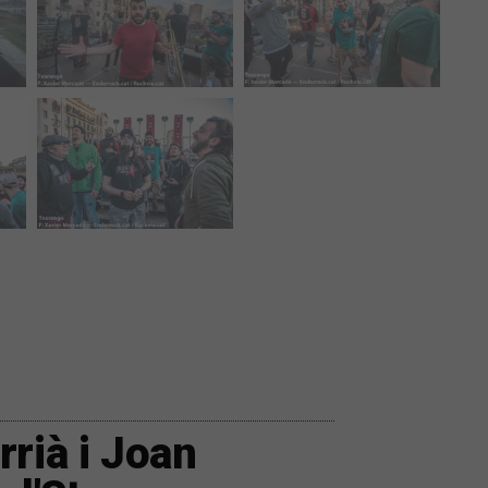
rià i Joan