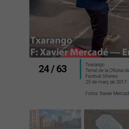
Txarango
24 / 63
Terrat de la Oficina d
Festival Strenes
25 de març de 2017
Fotos: Xavier Merca