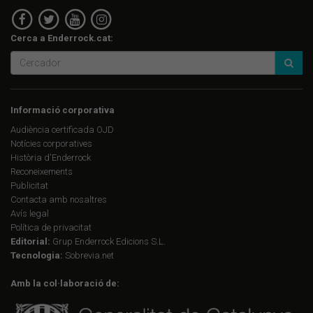
Cerca a Enderrock.cat:
Informació corporativa
Audiència certificada OJD
Notícies corporatives
Història d'Enderrock
Reconeixements
Publicitat
Contacta amb nosaltres
Avís legal
Política de privacitat
Editorial:
Grup Enderrock Edicions S.L.
Tecnologia:
Sobrevia.net
Amb la col·laboració de: