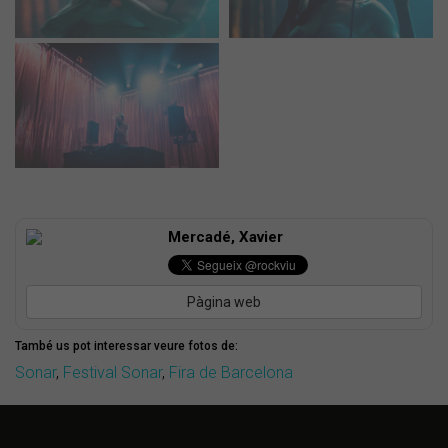
Mercadé, Xavier
Pàgina web
També us pot interessar veure fotos de:
Sonar
,
Festival Sonar
,
Fira de Barcelona