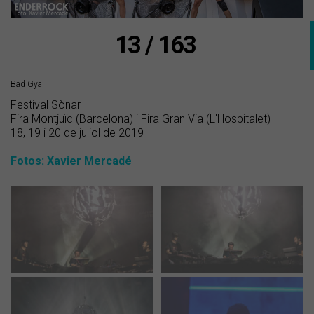
13 / 163
Bad Gyal
Festival Sònar
Fira Montjuïc (Barcelona) i Fira Gran Via (L'Hospitalet)
18, 19 i 20 de juliol de 2019
Fotos: Xavier Mercadé