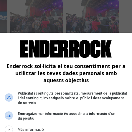
Enderrock sol·licita el teu consentiment per a
utilitzar les teves dades personals amb
aquests objectius
Publicitat i continguts personalitzats, mesurament de la publicitat
i del contingut, investigació sobre el públic i desenvolupament
de serveis
Emmagatzemar informació i/o accedir a la informació d’un
dispositiu
Més informació