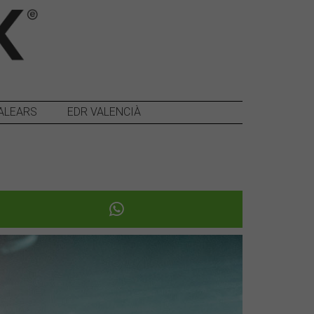
ALEARS
EDR VALENCIÀ
Següent