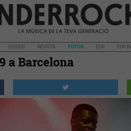
DISCOS
REVISTA
FOTOS
EDR
EDR B
19 a Barcelona