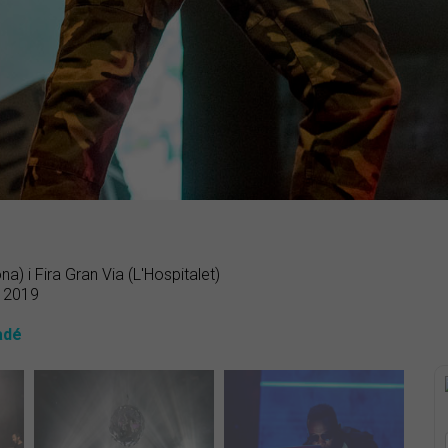
na) i Fira Gran Via (L'Hospitalet)
e 2019
adé