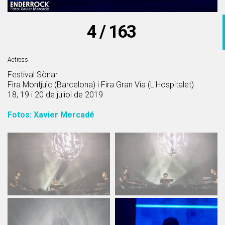
4 / 163
Actress
Festival Sònar
Fira Montjuïc (Barcelona) i Fira Gran Via (L'Hospitalet)
18, 19 i 20 de juliol de 2019
Fotos: Xavier Mercadé