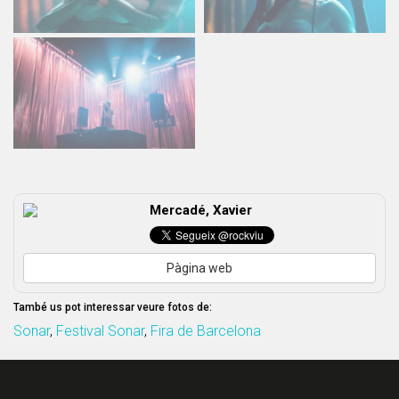
Mercadé, Xavier
Pàgina web
També us pot interessar veure fotos de:
Sonar
,
Festival Sonar
,
Fira de Barcelona