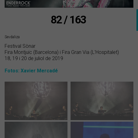
82 / 163
Sevdaliza
Festival Sònar
Fira Montjuïc (Barcelona) i Fira Gran Via (L'Hospitalet)
18, 19 i 20 de juliol de 2019
Fotos: Xavier Mercadé