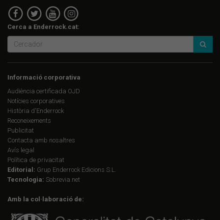
Cerca a Enderrock.cat:
Informació corporativa
Audiència certificada OJD
Notícies corporatives
Història d'Enderrock
Reconeixements
Publicitat
Contacta amb nosaltres
Avís legal
Política de privacitat
Editorial:
Grup Enderrock Edicions S.L.
Tecnologia:
Sobrevia.net
Amb la col·laboració de: