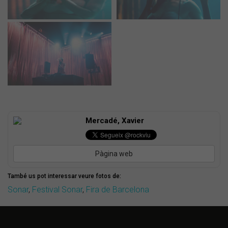
Mercadé, Xavier
Pàgina web
També us pot interessar veure fotos de:
Sonar
,
Festival Sonar
,
Fira de Barcelona