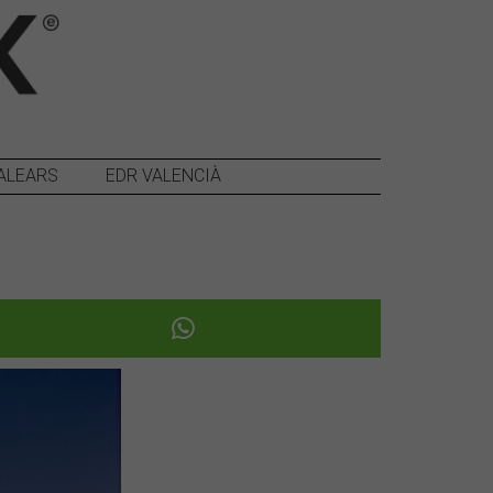
ALEARS
EDR VALENCIÀ
Següent