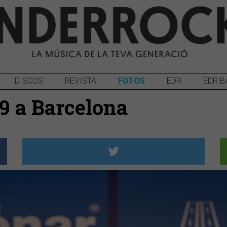
DISCOS
REVISTA
FOTOS
EDR
EDR B
19 a Barcelona