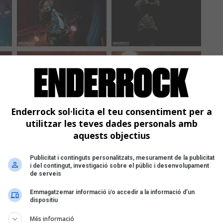
Enderrock sol·licita el teu consentiment per a
utilitzar les teves dades personals amb
aquests objectius
Publicitat i continguts personalitzats, mesurament de la publicitat
i del contingut, investigació sobre el públic i desenvolupament
de serveis
Emmagatzemar informació i/o accedir a la informació d’un
dispositiu
Més informació