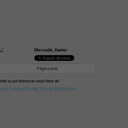
Mercadé, Xavier
Pàgina web
mbé us pot interessar veure fotos de:
onar
,
Festival Sonar
,
Fira de Barcelona