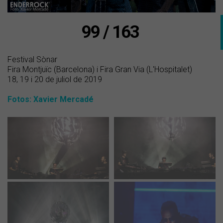
99 / 163
Festival Sònar
Fira Montjuïc (Barcelona) i Fira Gran Via (L'Hospitalet)
18, 19 i 20 de juliol de 2019
Fotos: Xavier Mercadé