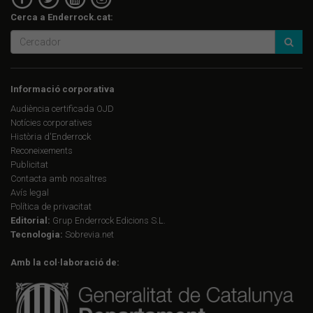
Cerca a Enderrock.cat:
Informació corporativa
Audiència certificada OJD
Notícies corporatives
Història d'Enderrock
Reconeixements
Publicitat
Contacta amb nosaltres
Avís legal
Política de privacitat
Editorial:
Grup Enderrock Edicions S.L.
Tecnologia:
Sobrevia.net
Amb la col·laboració de: