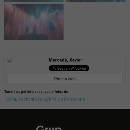
Mercadé, Xavier
Pàgina web
També us pot interessar veure fotos de:
Sonar
,
Festival Sonar
,
Fira de Barcelona