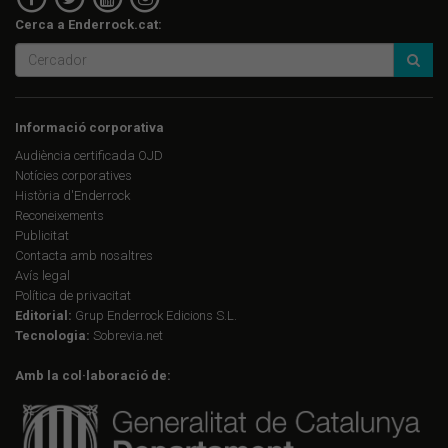
Cerca a Enderrock.cat:
Informació corporativa
Audiència certificada OJD
Notícies corporatives
Història d'Enderrock
Reconeixements
Publicitat
Contacta amb nosaltres
Avís legal
Política de privacitat
Editorial:
Grup Enderrock Edicions S.L.
Tecnologia:
Sobrevia.net
Amb la col·laboració de: