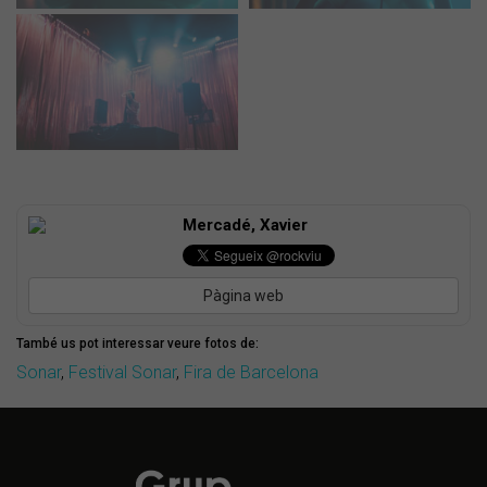
Mercadé, Xavier
Pàgina web
També us pot interessar veure fotos de:
Sonar
,
Festival Sonar
,
Fira de Barcelona