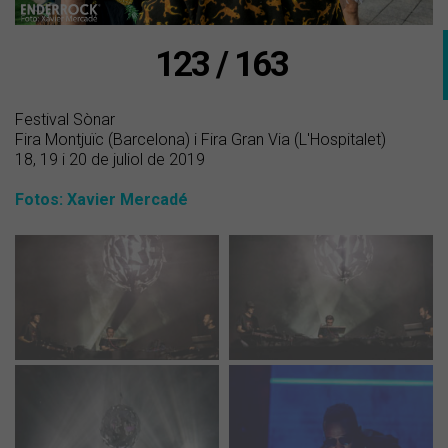
123 / 163
Festival Sònar
Fira Montjuïc (Barcelona) i Fira Gran Via (L'Hospitalet)
18, 19 i 20 de juliol de 2019
Fotos: Xavier Mercadé