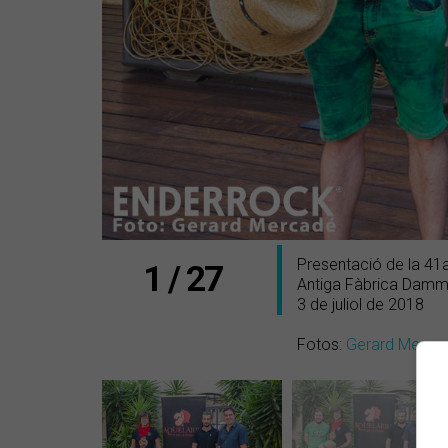
Presentació de la 41a
1 / 27
Antiga Fàbrica Damm
3 de juliol de 2018
Fotos:
Gerard Merca