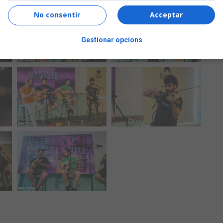
No consentir
Acceptar
Gestionar opcions