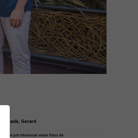
Mercadé, Gerard
mbé us pot interessar veure fotos de: