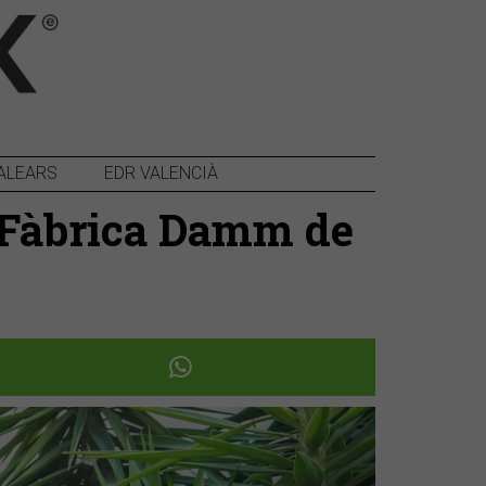
ALEARS
EDR VALENCIÀ
a Fàbrica Damm de
Següent