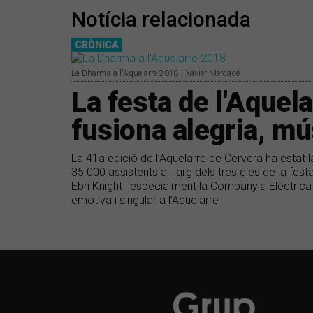
Notícia relacionada
CRÒNICA
La Dharma a l'Aquelarre 2018 | Xavier Mercadé
La festa de l'Aque
fusiona alegria, mú
La 41a edició de l’Aquelarre de Cervera ha estat 
35.000 assistents al llarg dels tres dies de la fes
Ebri Knight i especialment la Companyia Elèctric
emotiva i singular a l’Aquelarre