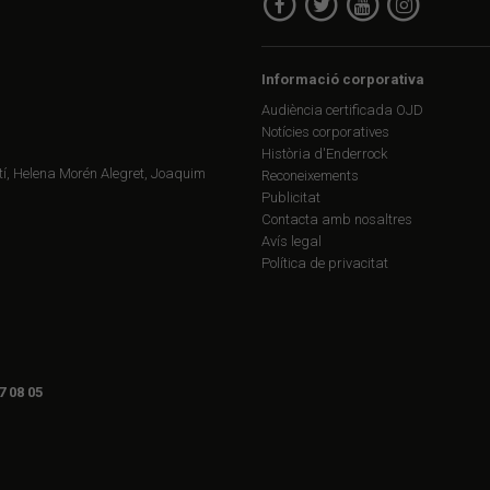
Informació corporativa
Audiència certificada OJD
Notícies corporatives
Història d'Enderrock
í, Helena Morén Alegret, Joaquim
Reconeixements
Publicitat
Contacta amb nosaltres
Avís legal
Política de privacitat
7 08 05