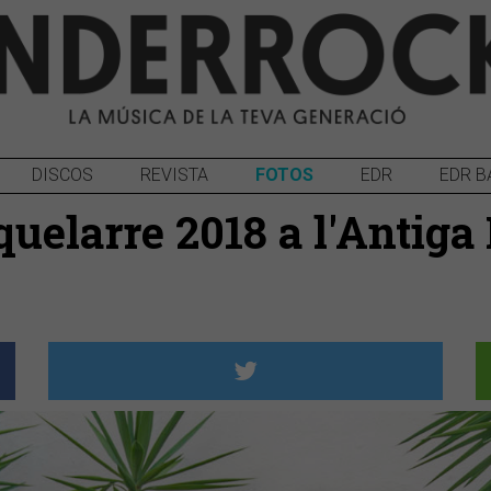
DISCOS
REVISTA
FOTOS
EDR
EDR B
Aquelarre 2018 a l'Antig