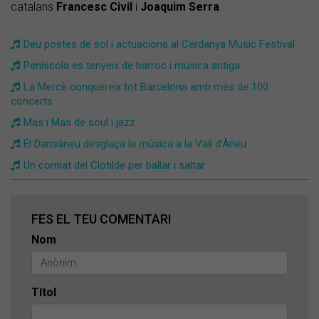
catalans
Francesc Civil
i
Joaquim Serra
.
Deu postes de sol i actuacions al Cerdanya Music Festival
Peníscola es tenyeix de barroc i música antiga
La Mercè conquereix tot Barcelona amb més de 100
concerts
Mas i Mas de soul i jazz
El Dansàneu desglaça la música a la Vall d'Àneu
Un comiat del Clotilde per ballar i saltar
FES EL TEU COMENTARI
Nom
Títol