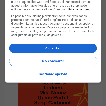
mateix, aquest lloc web també podrà utilitzar específicament
aquesta informació. Nosaltres i els nostres partners podem
utilitzar dades de geolocalització precisa.
Llista de partners.
És possible que alguns proveïdors tractin les teves dades
personals per motius d'interès legítim. Pots indicar la teva
disconformitat amb aquest tractament gestionant les opcions
següents. A la part inferior d'aquesta pàgina o al menú del lloc
web, cerca un enllaç per gestionar o retirar el consentiment a la
configuració de privadesa i de galetes.
Acceptar
No consentir
Gestionar opcions