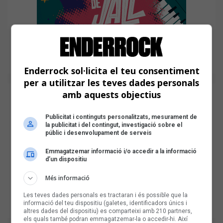
Enderrock sol·licita el teu consentiment
per a utilitzar les teves dades personals
amb aquests objectius
Publicitat i continguts personalitzats, mesurament de
la publicitat i del contingut, investigació sobre el
públic i desenvolupament de serveis
Emmagatzemar informació i/o accedir a la informació
d’un dispositiu
Més informació
Les teves dades personals es tractaran i és possible que la
informació del teu dispositiu (galetes, identificadors únics i
altres dades del dispositiu) es comparteixi amb 210 partners,
els quals també podran emmagatzemar-la o accedir-hi. Així