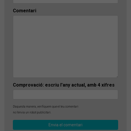
Comentari
Comprovació: escriu l'any actual, amb 4 xifres
D'aquesta manera, verifiquem que el teu comentari
no l'envia un robot publicitari.