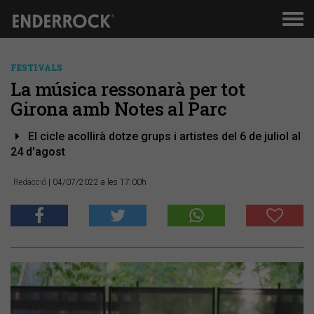
Men
de
nav
FESTIVALS
La música ressonarà per tot
Girona amb Notes al Parc
El cicle acollirà dotze grups i artistes del 6 de juliol al
24 d'agost
Redacció
| 04/07/2022 a les 17:00h