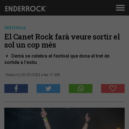
Men
de
nav
FESTIVALS
El Canet Rock farà veure sortir el
sol un cop més
Demà se celebra el festival que dona el tret de
sortida a l'estiu
Redacció
| 01/07/2022 a les 17:30h