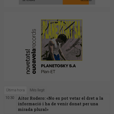
Última hora
Més llegit
Aitor Rodero: «No es pot vetar el dret a la
10:30
informació i ha de venir donat per una
mirada plural»