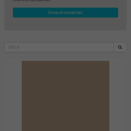
no l'envia un robot publicitari.