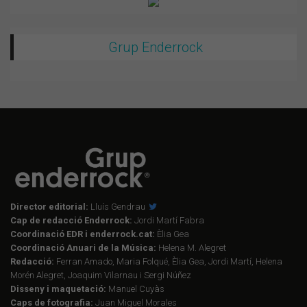
Grup Enderrock
Director editorial:
Lluís Gendrau
Cap de redacció Enderrock:
Jordi Martí Fabra
Coordinació EDR i enderrock.cat:
Èlia Gea
Coordinació Anuari de la Música:
Helena M. Alegret
Redacció:
Ferran Amado, Maria Folqué, Èlia Gea, Jordi Martí, Helena
Morén Alegret, Joaquim Vilarnau i Sergi Núñez
Disseny i maquetació:
Manuel Cuyàs
Caps de fotografia:
Juan Miguel Morales