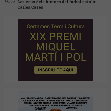
Les veus dels himnes del futbol català:
06/08
Carles Cases