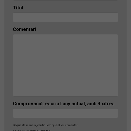
Títol
Comentari
Comprovació: escriu l'any actual, amb 4 xifres
D'aquesta manera, verifiquem que el teu comentari