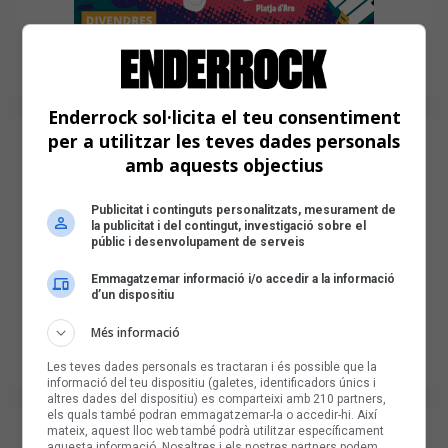
Enderrock sol·licita el teu consentiment
per a utilitzar les teves dades personals
amb aquests objectius
Publicitat i continguts personalitzats, mesurament de
la publicitat i del contingut, investigació sobre el
públic i desenvolupament de serveis
Emmagatzemar informació i/o accedir a la informació
d’un dispositiu
Més informació
Les teves dades personals es tractaran i és possible que la
informació del teu dispositiu (galetes, identificadors únics i
altres dades del dispositiu) es comparteixi amb 210 partners,
els quals també podran emmagatzemar-la o accedir-hi. Així
mateix, aquest lloc web també podrà utilitzar específicament
aquesta informació. Nosaltres i els nostres partners podem