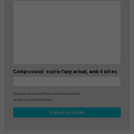
Comprovació: escriu l'any actual, amb 4 xifres
D'aquesta manera, verifiquem que el teu comentari
no l'envia un robot publicitari.