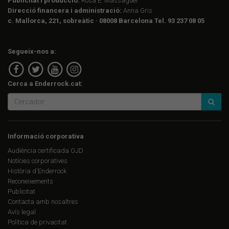
Publicitat i producció:
Rosa E. Massaguer
Direcció financera i administració:
Anna Gris
c. Mallorca, 221, sobreàtic · 08008 Barcelona Tel. 93 237 08 05
Segueix-nos a:
Cerca a Enderrock.cat:
Informació corporativa
Audiència certificada OJD
Notícies corporatives
Història d'Enderrock
Reconeixements
Publicitat
Contacta amb nosaltres
Avís legal
Política de privacitat