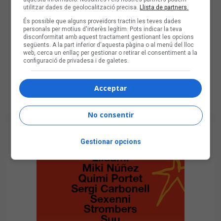
utilitzar dades de geolocalització precisa.
Llista de partners.
És possible que alguns proveïdors tractin les teves dades
personals per motius d'interès legítim. Pots indicar la teva
disconformitat amb aquest tractament gestionant les opcions
següents. A la part inferior d'aquesta pàgina o al menú del lloc
web, cerca un enllaç per gestionar o retirar el consentiment a la
configuració de privadesa i de galetes.
Acceptar
No consentir
Gestionar opcions