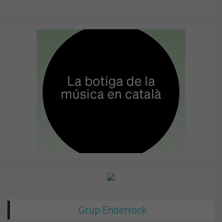
Grup Enderrock