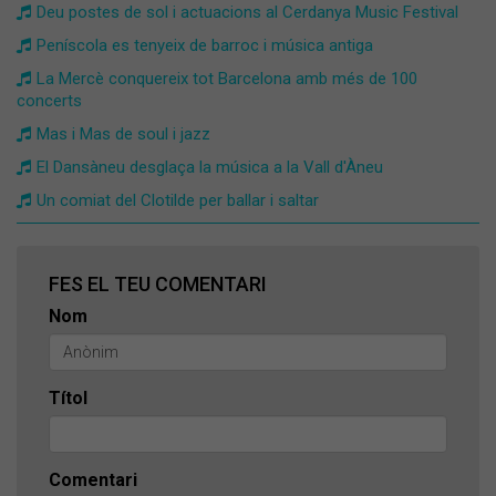
Deu postes de sol i actuacions al Cerdanya Music Festival
Peníscola es tenyeix de barroc i música antiga
La Mercè conquereix tot Barcelona amb més de 100
concerts
Mas i Mas de soul i jazz
El Dansàneu desglaça la música a la Vall d'Àneu
Un comiat del Clotilde per ballar i saltar
FES EL TEU COMENTARI
Nom
Títol
Comentari