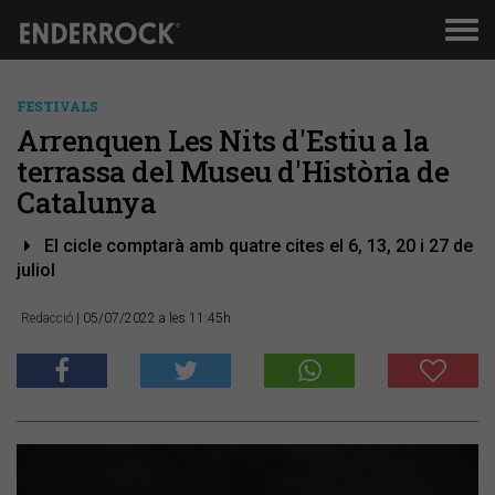
Men
de
nav
FESTIVALS
Arrenquen Les Nits d'Estiu a la
terrassa del Museu d'Història de
Catalunya
El cicle comptarà amb quatre cites el 6, 13, 20 i 27 de
juliol
Redacció
| 05/07/2022 a les 11:45h