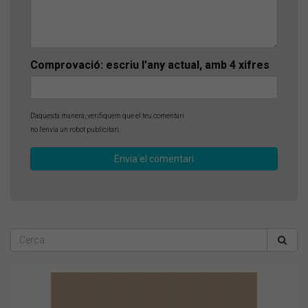
Comprovació: escriu l'any actual, amb 4 xifres
D'aquesta manera, verifiquem que el teu comentari
no l'envia un robot publicitari.