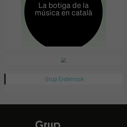
Grup Enderrock