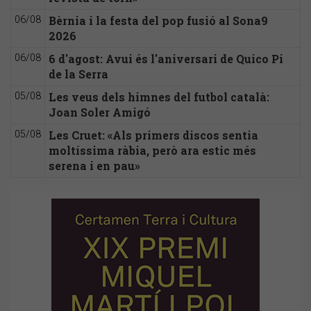
Bèrnia i la festa del pop fusió al Sona9
06/08
2026
6 d'agost: Avui és l'aniversari de Quico Pi
06/08
de la Serra
Les veus dels himnes del futbol català:
05/08
Joan Soler Amigó
Les Cruet: «Als primers discos sentia
05/08
moltíssima ràbia, però ara estic més
serena i en pau»