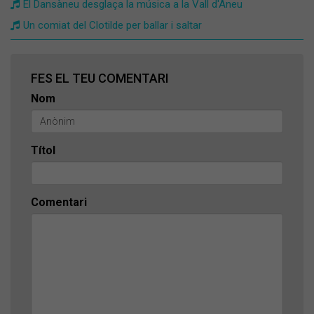
El Dansàneu desglaça la música a la Vall d'Àneu
Un comiat del Clotilde per ballar i saltar
FES EL TEU COMENTARI
Nom
Títol
Comentari