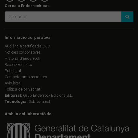
Cerca a Enderrock.cat:
Informació corporativa
Audiència certificada OJD
Notícies corporatives
Història d'Enderrock
Reconeixements
Publicitat
Contacta amb nosaltres
Avís legal
Política de privacitat
Editorial:
Grup Enderrock Edicions S.L.
Tecnologia:
Sobrevia.net
Amb la col·laboració de: