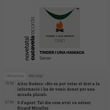
Última hora
Més llegit
Aitor Rodero: «No es pot vetar el dret a la
10:30
informació i ha de venir donat per una
mirada plural»
9 d'agost: Tal dia com avui va néixer
07:00
Ricard Miralles