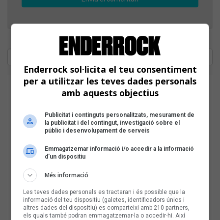
Enderrock sol·licita el teu consentiment
per a utilitzar les teves dades personals
amb aquests objectius
Publicitat i continguts personalitzats, mesurament de
la publicitat i del contingut, investigació sobre el
públic i desenvolupament de serveis
Emmagatzemar informació i/o accedir a la informació
d’un dispositiu
Més informació
Les teves dades personals es tractaran i és possible que la
informació del teu dispositiu (galetes, identificadors únics i
altres dades del dispositiu) es comparteixi amb 210 partners,
els quals també podran emmagatzemar-la o accedir-hi. Així