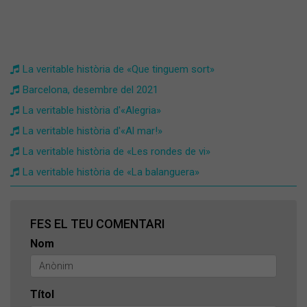
La veritable història de «Que tinguem sort»
Barcelona, desembre del 2021
La veritable història d'«Alegria»
La veritable història d'«Al mar!»
La veritable història de «Les rondes de vi»
La veritable història de «La balanguera»
FES EL TEU COMENTARI
Nom
Títol