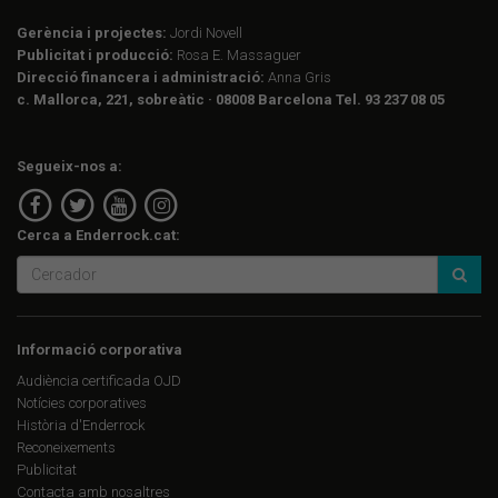
Gerència i projectes:
Jordi Novell
Publicitat i producció:
Rosa E. Massaguer
Direcció financera i administració:
Anna Gris
c. Mallorca, 221, sobreàtic · 08008 Barcelona Tel. 93 237 08 05
Segueix-nos a:
Cerca a Enderrock.cat:
Informació corporativa
Audiència certificada OJD
Notícies corporatives
Història d'Enderrock
Reconeixements
Publicitat
Contacta amb nosaltres