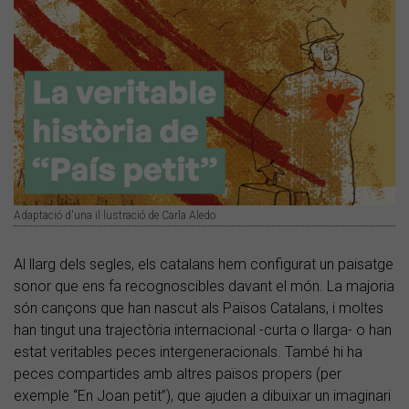
Adaptació d'una il·lustració de Carla Aledo
Al llarg dels segles, els catalans hem configurat un paisatge
sonor que ens fa recognoscibles davant el món. La majoria
són cançons que han nascut als Països Catalans, i moltes
han tingut una trajectòria internacional -curta o llarga- o han
estat veritables peces intergeneracionals. També hi ha
peces compartides amb altres països propers (per
exemple “En Joan petit”), que ajuden a dibuixar un imaginari