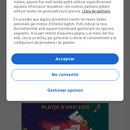
mateix, aquest lloc web també podrà utilitzar específicament
aquesta informació. Nosaltres i els nostres partners podem
utilitzar dades de geolocalització precisa.
Llista de partners.
És possible que alguns proveïdors tractin les teves dades
personals per motius d'interès legítim. Pots indicar la teva
disconformitat amb aquest tractament gestionant les opcions
següents. A la part inferior d'aquesta pàgina o al menú del lloc
web, cerca un enllaç per gestionar o retirar el consentiment a la
configuració de privadesa i de galetes.
Acceptar
No consentir
Gestionar opcions