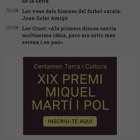
de la Serra
Les veus dels himnes del futbol català:
05/08
Joan Soler Amigó
Les Cruet: «Als primers discos sentia
05/08
moltíssima ràbia, però ara estic més
serena i en pau»