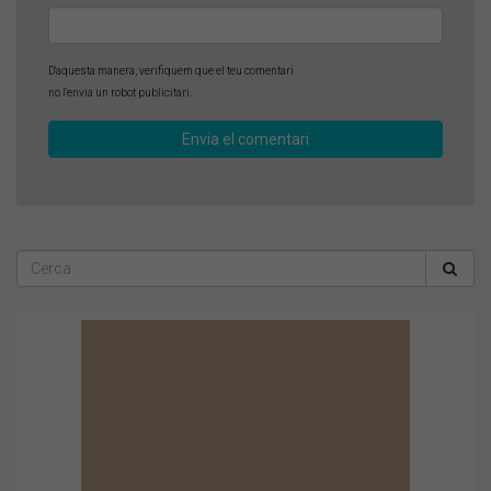
D'aquesta manera, verifiquem que el teu comentari
no l'envia un robot publicitari.