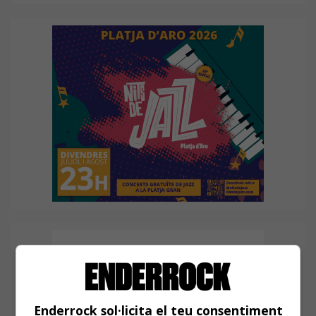
Enderrock sol·licita el teu consentiment