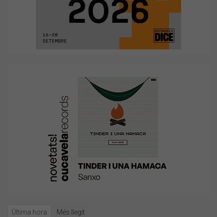
Última hora
Més llegit