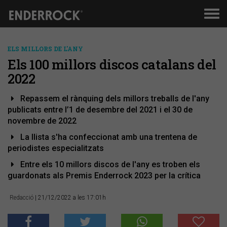
Men
de
nav
ELS MILLORS DE L'ANY
Els 100 millors discos catalans del
2022
Repassem el rànquing dels millors treballs de l'any
publicats entre l’1 de desembre del 2021 i el 30 de
novembre de 2022
La llista s'ha confeccionat amb una trentena de
periodistes especialitzats
Entre els 10 millors discos de l'any es troben els
guardonats als Premis Enderrock 2023 per la crítica
Redacció
| 21/12/2022 a les 17:01h