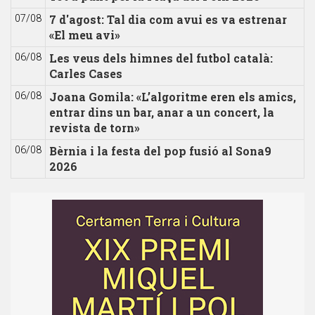
7 d'agost: Tal dia com avui es va estrenar
07/08
«El meu avi»
Les veus dels himnes del futbol català:
06/08
Carles Cases
Joana Gomila: «L’algoritme eren els amics,
06/08
entrar dins un bar, anar a un concert, la
revista de torn»
Bèrnia i la festa del pop fusió al Sona9
06/08
2026