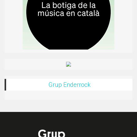
Grup Enderrock