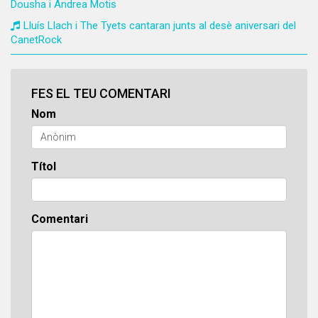
Dousha i Andrea Motis
Lluís Llach i The Tyets cantaran junts al desè aniversari del
CanetRock
FES EL TEU COMENTARI
Nom
Títol
Comentari