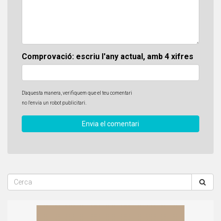
Comprovació: escriu l'any actual, amb 4 xifres
D'aquesta manera, verifiquem que el teu comentari
no l'envia un robot publicitari.