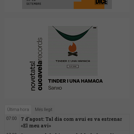
Última hora
Més llegit
7 d'agost: Tal dia com avui es va estrenar
07:00
«El meu avi»