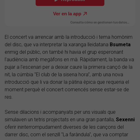
El concert va arrencar amb la introducció i tema homònim
del disc, que va interpretar la xaranga lleidatana
Bsumeta
enmig del públic, on també hi havia el grup esperonant
l'audiència amb megàfons en mà. Ràpidament, la banda va
pujar a l'escenari per a deixar caure la primera cançó de la
nit, la cúmbia "El club de la sisena hora", amb una nova
introducció que li va donar la pàtina èpica que requeria el
moment perquè el concert comencés sense estar-se de
res.
Sense dilacions i acompanyats per uns visuals que
simulaven un tetris projectats en una gran pantalla,
Sexenni
oferir ininterrompudament diverses de les cançons del
darrer disc, com el senzill "La faràndula", que va comptar