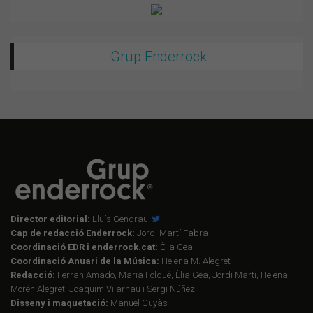
Grup Enderrock
Director editorial:
Lluís Gendrau
Cap de redacció Enderrock:
Jordi Martí Fabra
Coordinació EDR i enderrock.cat:
Èlia Gea
Coordinació Anuari de la Música:
Helena M. Alegret
Redacció:
Ferran Amado, Maria Folqué, Èlia Gea, Jordi Martí, Helena
Morén Alegret, Joaquim Vilarnau i Sergi Núñez
Disseny i maquetació:
Manuel Cuyàs