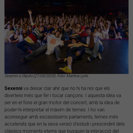
Sexenni a l'Apolo (27/03/2025). Foto: Martina Lynk.
Sexenni
va deixar clar ahir que no hi ha res que els
diverteixi més que fer i tocar cançons. I aquesta idea va
ser en el fons el gran motor del concert, amb la idea de
poder-hi interpretar el màxim de temes. I ho van
aconseguir amb escassíssims parlaments, temes més
accelerats que en la seva versió d'estudi i prescindint dels
clàssics moments eterns que busquen la interacció del