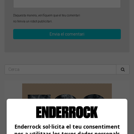
D'aquesta manera, verifiquem que el teu comentari
no l'envia un robot publicitari.
Enderrock sol·licita el teu consentiment
per a utilitzar les teves dades personals