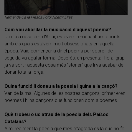
Remei de Ca la Fresca Foto: Noemí Elias
Com vau abordar la musicació d'aquest poema?
Un dia a casa amb l'Artur, estàvem remenant uns acords
amb els quals estàvem molt obsessionats en aquella
època. Vaig començar a dir el poema per sobre i de
seguida va agafar forma. Després, en presentar-ho al grup,
ja va sortir aquesta cosa més "stoner" que li va acabar de
donar tota la força.
Quina funció li doneu a la poesia i quina a la cançó?
Van de la mà. Algunes de les nostres cançons, primer eren
poemes i hi ha cançons que funcionen com a poemes.
Què trobeu o us atrau de la poesia dels Països
Catalans?
A mi realment la poesia que més m'agrada és la que no fa