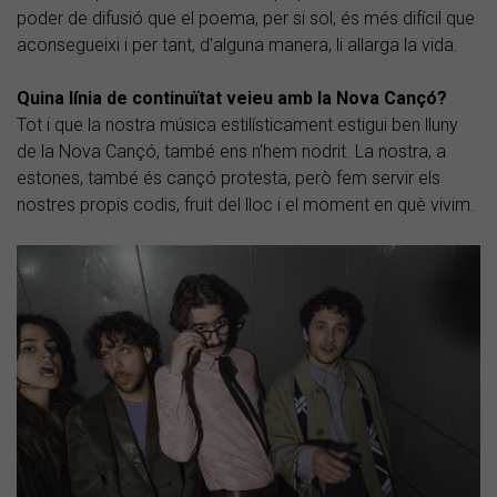
poder de difusió que el poema, per si sol, és més difícil que
aconsegueixi i per tant, d'alguna manera, li allarga la vida.
Quina línia de continuïtat veieu amb la Nova Cançó?
Tot i que la nostra música estilísticament estigui ben lluny
de la Nova Cançó, també ens n'hem nodrit. La nostra, a
estones, també és cançó protesta, però fem servir els
nostres propis codis, fruit del lloc i el moment en què vivim.