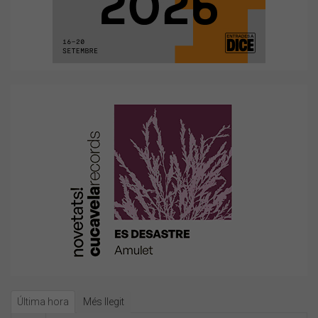
Última hora
Més llegit