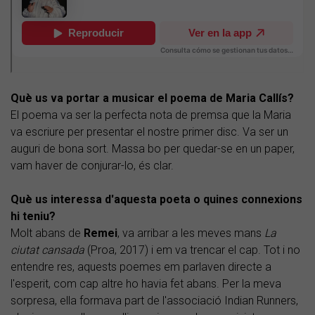
Què us va portar a musicar el poema de Maria Callís?
El poema va ser la perfecta nota de premsa que la Maria
va escriure per presentar el nostre primer disc. Va ser un
auguri de bona sort. Massa bo per quedar-se en un paper,
vam haver de conjurar-lo, és clar.
Què us interessa d'aquesta poeta o quines connexions
hi teniu?
Molt abans de
Remei
, va arribar a les meves mans
La
ciutat cansada
(Proa, 2017) i em va trencar el cap. Tot i no
entendre res, aquests poemes em parlaven directe a
l'esperit, com cap altre ho havia fet abans. Per la meva
sorpresa, ella formava part de l'associació Indian Runners,