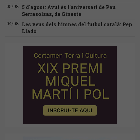
5 d'agost: Avui és l'aniversari de Pau
05/08
Serrasolsas, de Ginestà
Les veus dels himnes del futbol català: Pep
04/08
Lladó