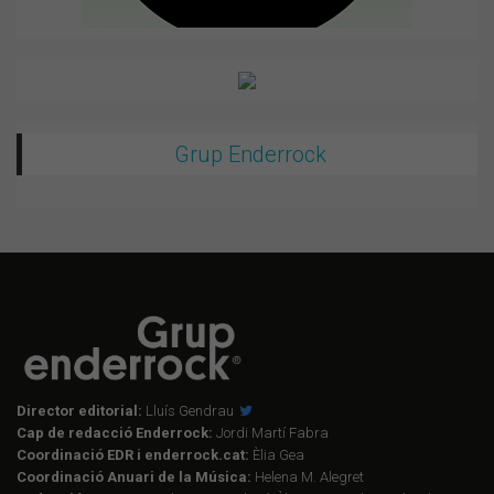
Grup Enderrock
Director editorial:
Lluís Gendrau
Cap de redacció Enderrock:
Jordi Martí Fabra
Coordinació EDR i enderrock.cat:
Èlia Gea
Coordinació Anuari de la Música:
Helena M. Alegret