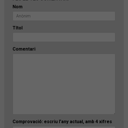
Nom
Títol
Comentari
Comprovació: escriu l'any actual, amb 4 xifres