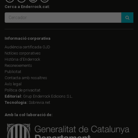
Cerca a Enderrock.cat:
Informació corporativa
Audiència certificada OJD
Notícies corporatives
Història d'Enderrock
Reconeixements
Publicitat
Contacta amb nosaltres
Avís legal
Política de privacitat
Editorial:
Grup Enderrock Edicions S.L.
Tecnologia:
Sobrevia.net
Amb la col·laboració de: