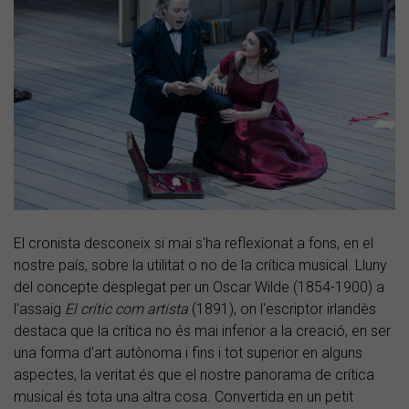
El cronista desconeix si mai s'ha reflexionat a fons, en el
nostre país, sobre la utilitat o no de la crítica musical. Lluny
del concepte desplegat per un Oscar Wilde (1854-1900) a
l'assaig
El crític com artista
(1891), on l'escriptor irlandès
destaca que la crítica no és mai inferior a la creació, en ser
una forma d’art autònoma i fins i tot superior en alguns
aspectes, la veritat és que el nostre panorama de crítica
musical és tota una altra cosa. Convertida en un petit