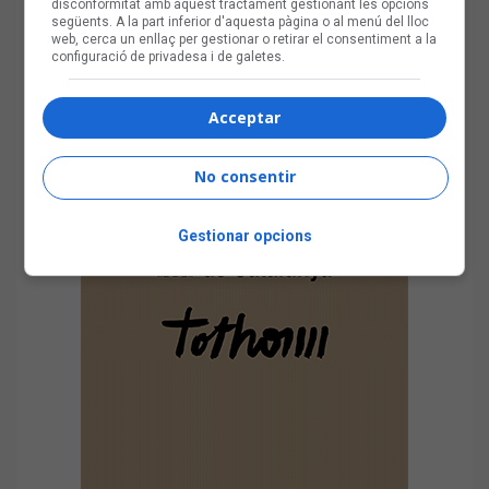
disconformitat amb aquest tractament gestionant les opcions
següents. A la part inferior d'aquesta pàgina o al menú del lloc
web, cerca un enllaç per gestionar o retirar el consentiment a la
configuració de privadesa i de galetes.
Acceptar
No consentir
Gestionar opcions