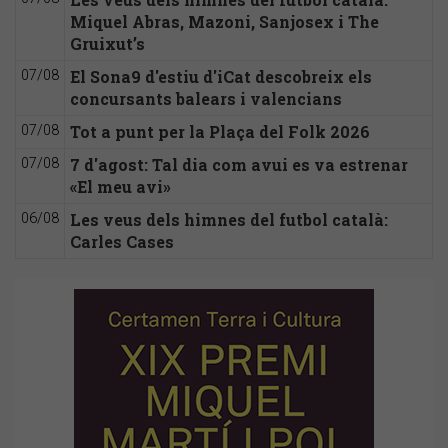
Miquel Abras, Mazoni, Sanjosex i The
Gruixut’s
El Sona9 d'estiu d'iCat descobreix els
07/08
concursants balears i valencians
Tot a punt per la Plaça del Folk 2026
07/08
7 d'agost: Tal dia com avui es va estrenar
07/08
«El meu avi»
Les veus dels himnes del futbol català:
06/08
Carles Cases