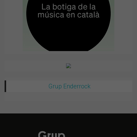
Grup Enderrock