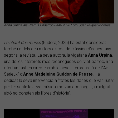
Anna Urpina als Premis Enderrock-440 2026 Foto: Juan Miguel Morales
Le chant des muses
(Eudora, 2025) ha estat considerat
també un dels deu millors discos de clàssica d’aquest any
segons la revista. La seva autora, la vigatana
Anna Urpina
,
una de les intèrprets més reconegudes del violí barroc, n’ha
ofert un tast en directe amb la seva interpretació de l’“Air
Serieux” d’
Anne Madeleine Guédon de Preste
. Ha
dedicat la seva intervenció a “totes les dones que van lluitar
per fer sentir la seva música i ho van aconseguir, i malgrat
això no consten als llibres d'història”.