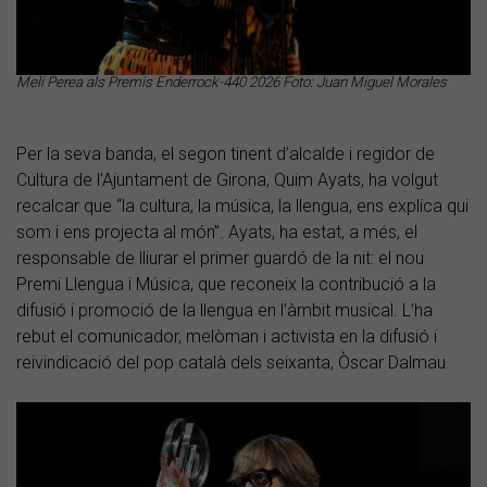
Meli Perea als Premis Enderrock-440 2026 Foto: Juan Miguel Morales
Per la seva banda, el segon tinent d’alcalde i regidor de
Cultura de l’Ajuntament de Girona, Quim Ayats, ha volgut
recalcar que “la cultura, la música, la llengua, ens explica qui
som i ens projecta al món”. Ayats, ha estat, a més, el
responsable de lliurar el primer guardó de la nit: el nou
Premi Llengua i Música, que reconeix la contribució a la
difusió i promoció de la llengua en l’àmbit musical. L’ha
rebut el comunicador, melòman i activista en la difusió i
reivindicació del pop català dels seixanta, Òscar Dalmau.