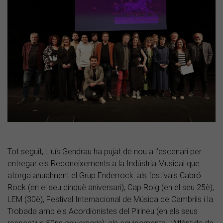
Tot seguit, Lluís Gendrau ha pujat de nou a l’escenari per
entregar els Reconeixements a la Indústria Musical que
atorga anualment el Grup Enderrock: als festivals Cabró
Rock (en el seu cinquè aniversari), Cap Roig (en el seu 25è),
LEM (30è), Festival Internacional de Música de Cambrils i la
Trobada amb els Acordionistes del Pirineu (en els seus