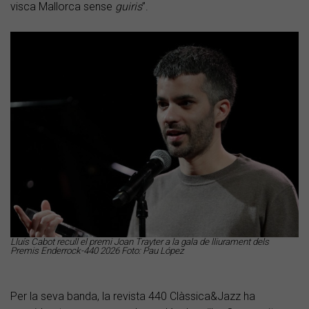
visca Mallorca sense
guiris
”.
Lluís Cabot recull el premi Joan Trayter a la gala de lliurament dels
Premis Enderrock-440 2026 Foto: Pau López
Per la seva banda, la revista 440 Clàssica&Jazz ha