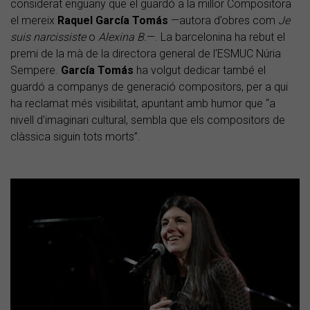
considerat enguany que el guardó a la millor Compositora
el mereix
Raquel García Tomás
—autora d’obres com
Je
suis narcissiste
o
Alexina B.
—. La barcelonina ha rebut el
premi de la mà de la directora general de l'ESMUC Núria
Sempere.
García
Tomás
ha volgut dedicar també el
guardó a companys de generació compositors, per a qui
ha reclamat més visibilitat, apuntant amb humor que “a
nivell d'imaginari cultural, sembla que els compositors de
clàssica siguin tots morts”.