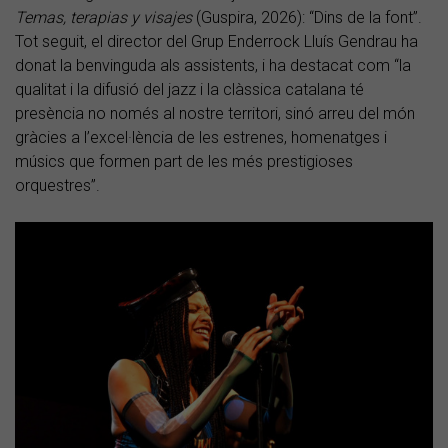
Temas, terapias y visajes
(Guspira, 2026): “Dins de la font”.
Tot seguit, el director del Grup Enderrock Lluís Gendrau ha
donat la benvinguda als assistents, i ha destacat com “la
qualitat i la difusió del jazz i la clàssica catalana té
presència no només al nostre territori, sinó arreu del món
gràcies a l’excel·lència de les estrenes, homenatges i
músics que formen part de les més prestigioses
orquestres”.