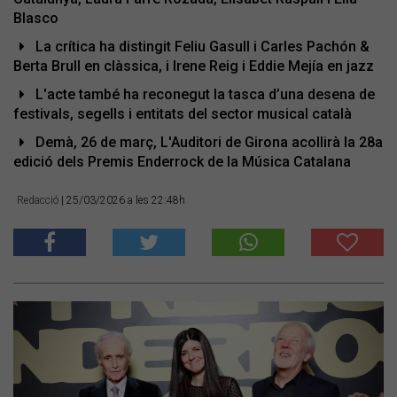
Blasco
La crítica ha distingit Feliu Gasull i Carles Pachón &
Berta Brull en clàssica, i Irene Reig i Eddie Mejía en jazz
L'acte també ha reconegut la tasca d’una desena de
festivals, segells i entitats del sector musical català
Demà, 26 de març, L'Auditori de Girona acollirà la 28a
edició dels Premis Enderrock de la Música Catalana
Redacció
| 25/03/2026 a les 22:48h